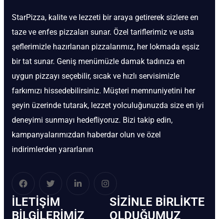
StarPizza, kalite ve lezzeti bir araya getirerek sizlere en
taze ve enfes pizzaları sunar. Özel tariflerimiz ve usta
şeflerimizle hazırlanan pizzalarımız, her lokmada eşsiz
bir tat sunar. Geniş menümüzle damak tadınıza en
uygun pizzayı seçebilir, sıcak ve hızlı servisimizle
farkımızı hissedebilirsiniz. Müşteri memnuniyetini her
şeyin üzerinde tutarak, lezzet yolculuğunuzda size en iyi
deneyimi sunmayı hedefliyoruz. Bizi takip edin,
kampanyalarımızdan haberdar olun ve özel
indirimlerden yararlanın
İLETIŞIM
SIZINLE BIRLIKTE
BİLGILERIMIZ
OLDUĞUMUZ