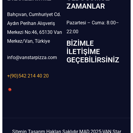
ZAMANLAR
Bahçıvan, Cumhuriyet Cd.
Pazartesi – Cuma: 8:00–
Aydın Perihan Alışveriş
22:00
Merkezi No:46, 65130 Van
Merkez/Van, Türkiye
BIZIMLE
İLETIŞIME
info@vanstarpizza.com
GEÇEBILIRSINIZ
+(90)542 214 40 20
Sitenin Tasarım Hakları Saklıdır MAD.2025-VAN Star