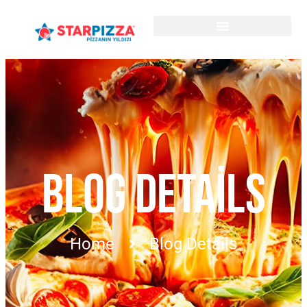
BLOG DETAILS
Home
Blog Details