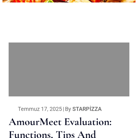
Temmuz 17, 2025
|
By
STARPIZZA
AmourMeet Evaluation:
Functions, Tips And