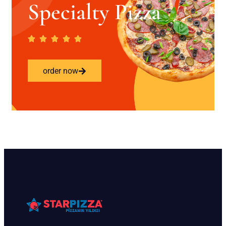
Specialty Pizza
order now