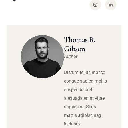
Thomas B.
Gibson
Author
Dictum tellus massa
congue sapien mollis
suspende preti
alesuada enim vitae
dignissim. Seds
mattis adipiscineg
lectusey