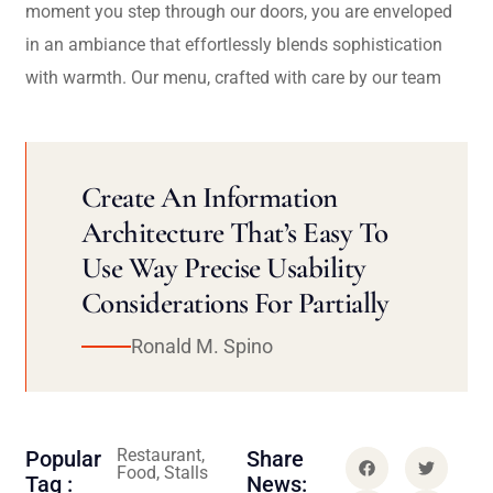
moment you step through our doors, you are enveloped
in an ambiance that effortlessly blends sophistication
with warmth. Our menu, crafted with care by our team
Create An Information
Architecture That’s Easy To
Use Way Precise Usability
Considerations For Partially
Ronald M. Spino
Restaurant,
Popular
Share
Food, Stalls
Tag :
News: