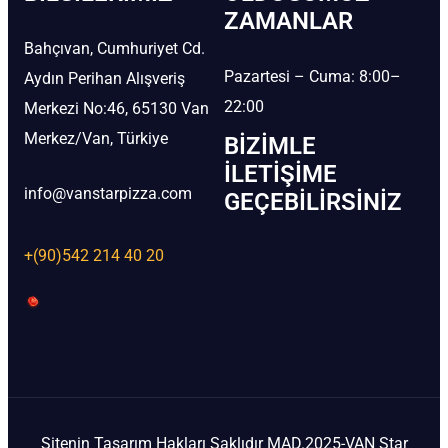
ZAMANLAR
Bahçıvan, Cumhuriyet Cd.
Pazartesi – Cuma: 8:00–
Aydın Perihan Alışveriş
22:00
Merkezi No:46, 65130 Van
Merkez/Van, Türkiye
BIZIMLE
İLETIŞIME
info@vanstarpizza.com
GEÇEBILIRSINIZ
+(90)542 214 40 20
Sitenin Tasarım Hakları Saklıdır MAD.2025-VAN Star