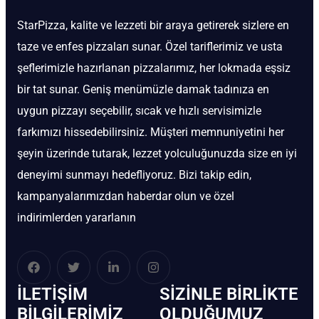
StarPizza, kalite ve lezzeti bir araya getirerek sizlere en
taze ve enfes pizzaları sunar. Özel tariflerimiz ve usta
şeflerimizle hazırlanan pizzalarımız, her lokmada eşsiz
bir tat sunar. Geniş menümüzle damak tadınıza en
uygun pizzayı seçebilir, sıcak ve hızlı servisimizle
farkımızı hissedebilirsiniz. Müşteri memnuniyetini her
şeyin üzerinde tutarak, lezzet yolculuğunuzda size en iyi
deneyimi sunmayı hedefliyoruz. Bizi takip edin,
kampanyalarımızdan haberdar olun ve özel
indirimlerden yararlanın
İLETIŞIM
SIZINLE BIRLIKTE
BİLGILERIMIZ
OLDUĞUMUZ