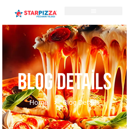
BLOG DETAILS
Home
Blog Details