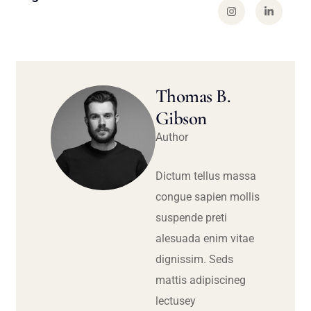
Thomas B.
Gibson
Author
Dictum tellus massa
congue sapien mollis
suspende preti
alesuada enim vitae
dignissim. Seds
mattis adipiscineg
lectusey