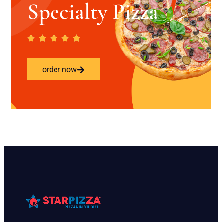
Specialty Pizza
order now