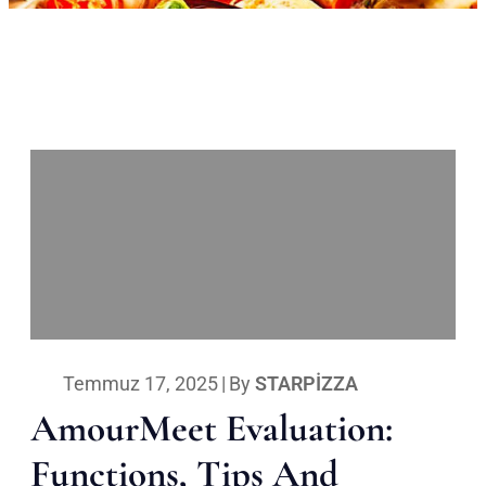
Temmuz 17, 2025
|
By
STARPIZZA
AmourMeet Evaluation:
Functions, Tips And