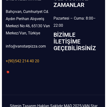
ZAMANLAR
Bahçıvan, Cumhuriyet Cd.
Pazartesi – Cuma: 8:00–
Aydın Perihan Alışveriş
22:00
Merkezi No:46, 65130 Van
Merkez/Van, Türkiye
BIZIMLE
İLETIŞIME
info@vanstarpizza.com
GEÇEBILIRSINIZ
+(90)542 214 40 20
Sitenin Tasarım Hakları Saklıdır MAD.2025-VAN Star