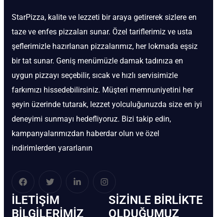
StarPizza, kalite ve lezzeti bir araya getirerek sizlere en
taze ve enfes pizzaları sunar. Özel tariflerimiz ve usta
şeflerimizle hazırlanan pizzalarımız, her lokmada eşsiz
bir tat sunar. Geniş menümüzle damak tadınıza en
uygun pizzayı seçebilir, sıcak ve hızlı servisimizle
farkımızı hissedebilirsiniz. Müşteri memnuniyetini her
şeyin üzerinde tutarak, lezzet yolculuğunuzda size en iyi
deneyimi sunmayı hedefliyoruz. Bizi takip edin,
kampanyalarımızdan haberdar olun ve özel
indirimlerden yararlanın
İLETIŞIM
SIZINLE BIRLIKTE
BİLGILERIMIZ
OLDUĞUMUZ