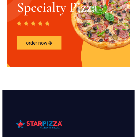
Specialty Pizza
order now