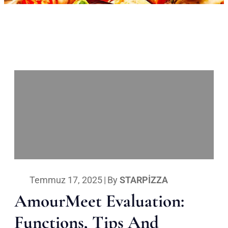
Temmuz 17, 2025
|
By
STARPIZZA
AmourMeet Evaluation:
Functions, Tips And