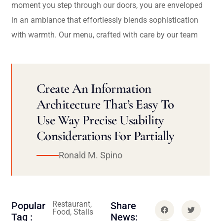
moment you step through our doors, you are enveloped
in an ambiance that effortlessly blends sophistication
with warmth. Our menu, crafted with care by our team
Create An Information
Architecture That’s Easy To
Use Way Precise Usability
Considerations For Partially
Ronald M. Spino
Restaurant,
Popular
Share
Food, Stalls
Tag :
News: