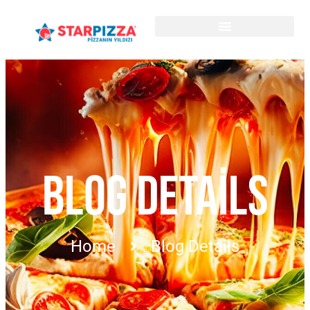
BLOG DETAILS
Home
Blog Details