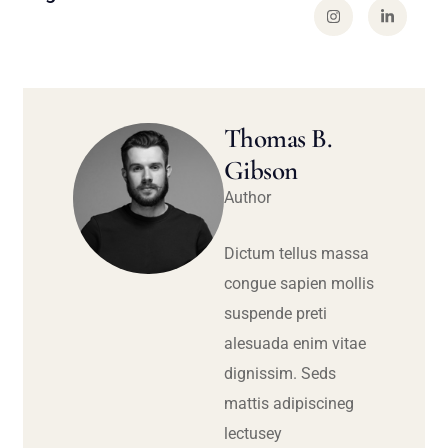
Thomas B.
Gibson
Author
Dictum tellus massa
congue sapien mollis
suspende preti
alesuada enim vitae
dignissim. Seds
mattis adipiscineg
lectusey