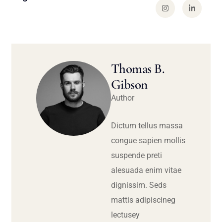
Thomas B.
Gibson
Author
Dictum tellus massa
congue sapien mollis
suspende preti
alesuada enim vitae
dignissim. Seds
mattis adipiscineg
lectusey