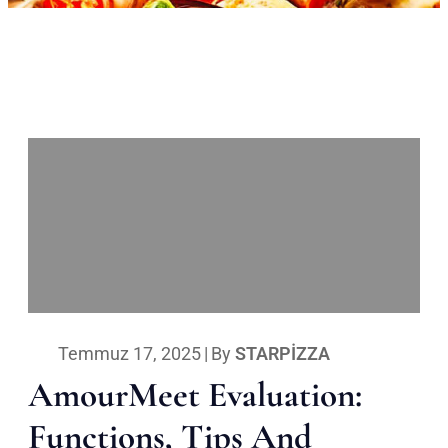
Temmuz 17, 2025
|
By
STARPIZZA
AmourMeet Evaluation:
Functions, Tips And