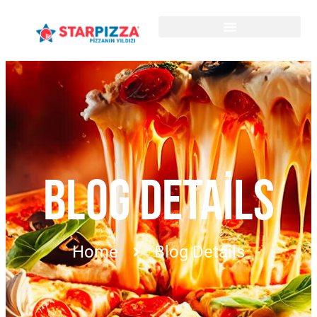
BLOG DETAILS
Home
Blog Details