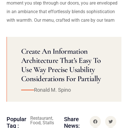
moment you step through our doors, you are enveloped
in an ambiance that effortlessly blends sophistication
with warmth. Our menu, crafted with care by our team
Create An Information
Architecture That’s Easy To
Use Way Precise Usability
Considerations For Partially
Ronald M. Spino
Restaurant,
Popular
Share
Food, Stalls
Tag :
News: