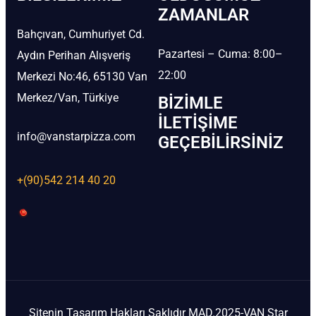
ZAMANLAR
Bahçıvan, Cumhuriyet Cd.
Pazartesi – Cuma: 8:00–
Aydın Perihan Alışveriş
22:00
Merkezi No:46, 65130 Van
Merkez/Van, Türkiye
BIZIMLE
İLETIŞIME
info@vanstarpizza.com
GEÇEBILIRSINIZ
+(90)542 214 40 20
Sitenin Tasarım Hakları Saklıdır MAD.2025-VAN Star