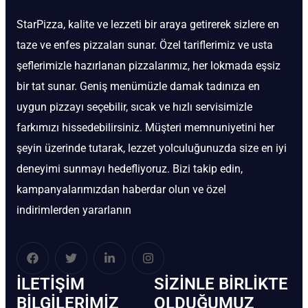
StarPizza, kalite ve lezzeti bir araya getirerek sizlere en
taze ve enfes pizzaları sunar. Özel tariflerimiz ve usta
şeflerimizle hazırlanan pizzalarımız, her lokmada eşsiz
bir tat sunar. Geniş menümüzle damak tadınıza en
uygun pizzayı seçebilir, sıcak ve hızlı servisimizle
farkımızı hissedebilirsiniz. Müşteri memnuniyetini her
şeyin üzerinde tutarak, lezzet yolculuğunuzda size en iyi
deneyimi sunmayı hedefliyoruz. Bizi takip edin,
kampanyalarımızdan haberdar olun ve özel
indirimlerden yararlanın
İLETIŞIM
SIZINLE BIRLIKTE
BİLGILERIMIZ
OLDUĞUMUZ