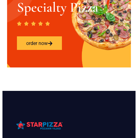
Specialty Pizza
order now