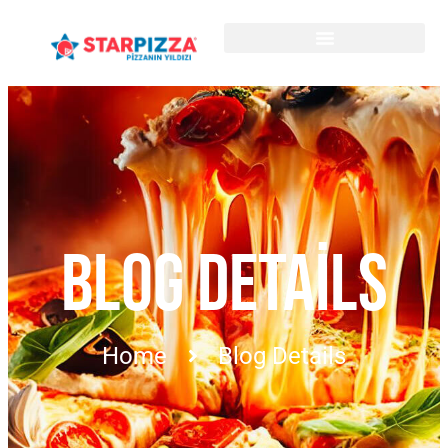
BLOG DETAILS
Home
Blog Details