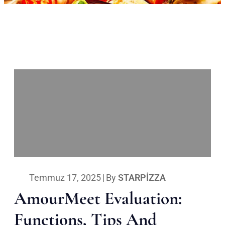
Temmuz 17, 2025
|
By
STARPIZZA
AmourMeet Evaluation:
Functions, Tips And