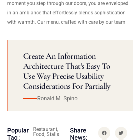
moment you step through our doors, you are enveloped
in an ambiance that effortlessly blends sophistication
with warmth. Our menu, crafted with care by our team
Create An Information
Architecture That’s Easy To
Use Way Precise Usability
Considerations For Partially
Ronald M. Spino
Restaurant,
Popular
Share
Food, Stalls
Tag :
News: