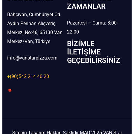
ZAMANLAR
Bahçıvan, Cumhuriyet Cd.
Pazartesi – Cuma: 8:00–
Aydın Perihan Alışveriş
22:00
Merkezi No:46, 65130 Van
Merkez/Van, Türkiye
BIZIMLE
İLETIŞIME
info@vanstarpizza.com
GEÇEBILIRSINIZ
+(90)542 214 40 20
Sitenin Tasarım Hakları Saklıdır MAD.2025-VAN Star