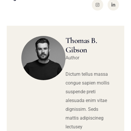
Thomas B.
Gibson
Author
Dictum tellus massa
congue sapien mollis
suspende preti
alesuada enim vitae
dignissim. Seds
mattis adipiscineg
lectusey