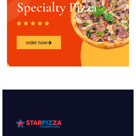
Specialty Pizza
order now