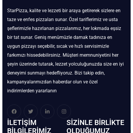
StarPizza, kalite ve lezzeti bir araya getirerek sizlere en
taze ve enfes pizzaları sunar. Özel tariflerimiz ve usta
şeflerimizle hazırlanan pizzalarımız, her lokmada eşsiz
bir tat sunar. Geniş menümüzle damak tadınıza en
uygun pizzayı seçebilir, sıcak ve hızlı servisimizle
farkımızı hissedebilirsiniz. Müşteri memnuniyetini her
şeyin üzerinde tutarak, lezzet yolculuğunuzda size en iyi
deneyimi sunmayı hedefliyoruz. Bizi takip edin,
kampanyalarımızdan haberdar olun ve özel
indirimlerden yararlanın
İLETIŞIM
SIZINLE BIRLIKTE
BİLGILERIMIZ
OLDUĞUMUZ