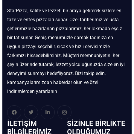
StarPizza, kalite ve lezzeti bir araya getirerek sizlere en
taze ve enfes pizzaları sunar. Özel tariflerimiz ve usta
şeflerimizle hazırlanan pizzalarımız, her lokmada eşsiz
bir tat sunar. Geniş menümüzle damak tadınıza en
uygun pizzayı seçebilir, sıcak ve hızlı servisimizle
farkımızı hissedebilirsiniz. Müşteri memnuniyetini her
şeyin üzerinde tutarak, lezzet yolculuğunuzda size en iyi
deneyimi sunmayı hedefliyoruz. Bizi takip edin,
kampanyalarımızdan haberdar olun ve özel
indirimlerden yararlanın
İLETIŞIM
SIZINLE BIRLIKTE
BİLGILERIMIZ
OLDUĞUMUZ