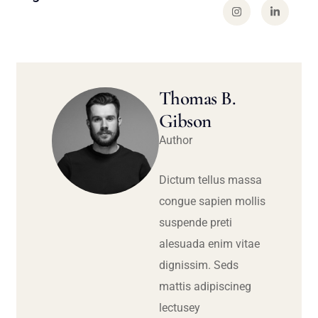
Thomas B.
Gibson
Author
Dictum tellus massa
congue sapien mollis
suspende preti
alesuada enim vitae
dignissim. Seds
mattis adipiscineg
lectusey