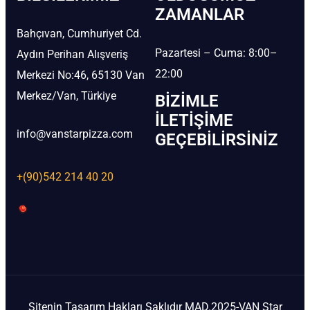
ZAMANLAR
Bahçıvan, Cumhuriyet Cd.
Pazartesi – Cuma: 8:00–
Aydın Perihan Alışveriş
22:00
Merkezi No:46, 65130 Van
Merkez/Van, Türkiye
BIZIMLE
İLETIŞIME
info@vanstarpizza.com
GEÇEBILIRSINIZ
+(90)542 214 40 20
Sitenin Tasarım Hakları Saklıdır MAD.2025-VAN Star