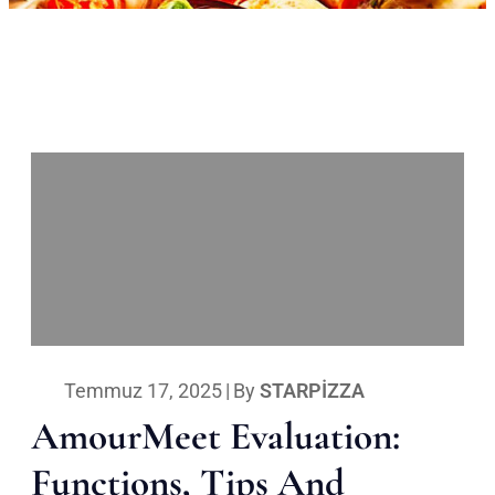
Temmuz 17, 2025
|
By
STARPIZZA
AmourMeet Evaluation:
Functions, Tips And