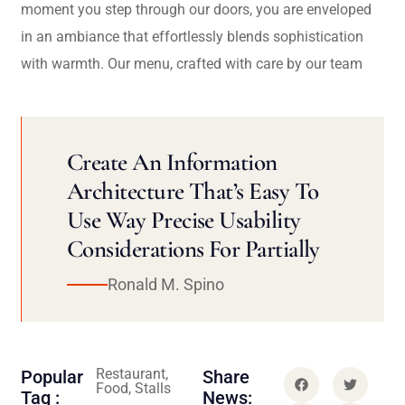
moment you step through our doors, you are enveloped
in an ambiance that effortlessly blends sophistication
with warmth. Our menu, crafted with care by our team
Create An Information
Architecture That’s Easy To
Use Way Precise Usability
Considerations For Partially
Ronald M. Spino
Restaurant,
Popular
Share
Food, Stalls
Tag :
News: