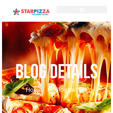
BLOG DETAILS
Home
Blog Details