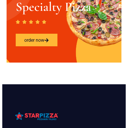
Specialty Pizza
order now