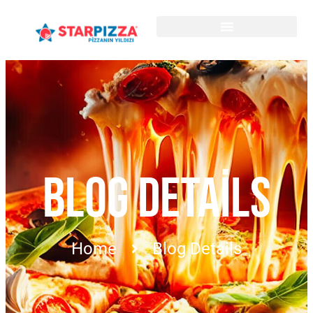
BLOG DETAILS
Home
Blog Details