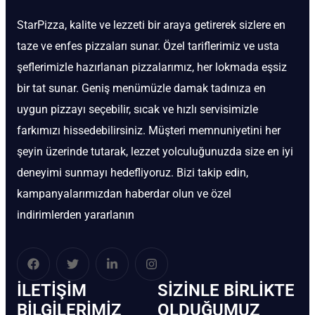
StarPizza, kalite ve lezzeti bir araya getirerek sizlere en
taze ve enfes pizzaları sunar. Özel tariflerimiz ve usta
şeflerimizle hazırlanan pizzalarımız, her lokmada eşsiz
bir tat sunar. Geniş menümüzle damak tadınıza en
uygun pizzayı seçebilir, sıcak ve hızlı servisimizle
farkımızı hissedebilirsiniz. Müşteri memnuniyetini her
şeyin üzerinde tutarak, lezzet yolculuğunuzda size en iyi
deneyimi sunmayı hedefliyoruz. Bizi takip edin,
kampanyalarımızdan haberdar olun ve özel
indirimlerden yararlanın
İLETIŞIM
SIZINLE BIRLIKTE
BİLGILERIMIZ
OLDUĞUMUZ