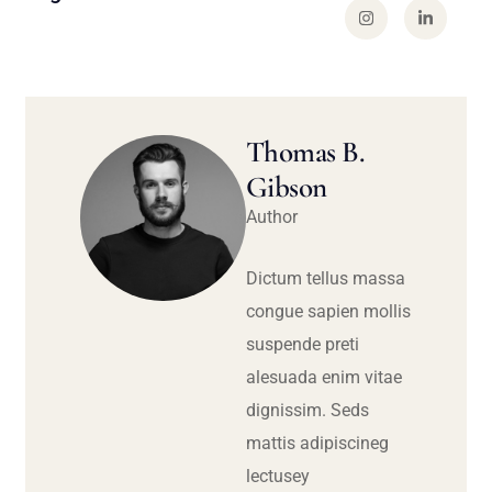
Thomas B.
Gibson
Author
Dictum tellus massa
congue sapien mollis
suspende preti
alesuada enim vitae
dignissim. Seds
mattis adipiscineg
lectusey