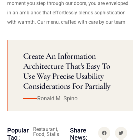
moment you step through our doors, you are enveloped
in an ambiance that effortlessly blends sophistication
with warmth. Our menu, crafted with care by our team
Create An Information
Architecture That’s Easy To
Use Way Precise Usability
Considerations For Partially
Ronald M. Spino
Restaurant,
Popular
Share
Food, Stalls
Tag :
News: