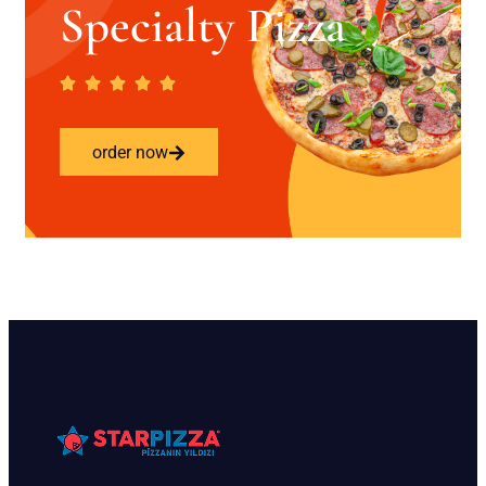
Specialty Pizza
order now