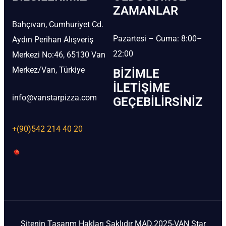
ZAMANLAR
Bahçıvan, Cumhuriyet Cd.
Pazartesi – Cuma: 8:00–
Aydın Perihan Alışveriş
22:00
Merkezi No:46, 65130 Van
Merkez/Van, Türkiye
BIZIMLE
İLETIŞIME
info@vanstarpizza.com
GEÇEBILIRSINIZ
+(90)542 214 40 20
Sitenin Tasarım Hakları Saklıdır MAD.2025-VAN Star