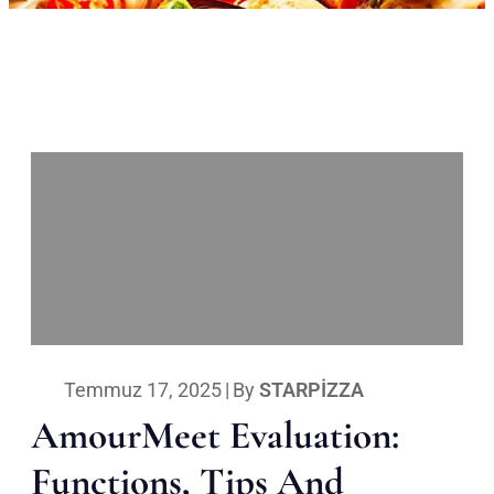
Temmuz 17, 2025
|
By
STARPIZZA
AmourMeet Evaluation:
Functions, Tips And