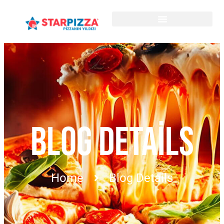
BLOG DETAILS
Home
Blog Details