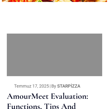
Temmuz 17, 2025
|
By
STARPIZZA
AmourMeet Evaluation:
Functions, Tips And