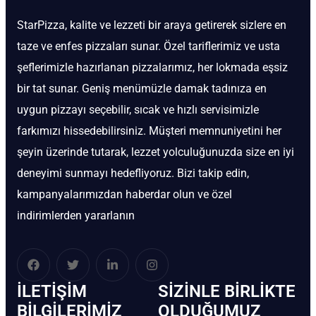
StarPizza, kalite ve lezzeti bir araya getirerek sizlere en
taze ve enfes pizzaları sunar. Özel tariflerimiz ve usta
şeflerimizle hazırlanan pizzalarımız, her lokmada eşsiz
bir tat sunar. Geniş menümüzle damak tadınıza en
uygun pizzayı seçebilir, sıcak ve hızlı servisimizle
farkımızı hissedebilirsiniz. Müşteri memnuniyetini her
şeyin üzerinde tutarak, lezzet yolculuğunuzda size en iyi
deneyimi sunmayı hedefliyoruz. Bizi takip edin,
kampanyalarımızdan haberdar olun ve özel
indirimlerden yararlanın
İLETIŞIM
SIZINLE BIRLIKTE
BİLGILERIMIZ
OLDUĞUMUZ