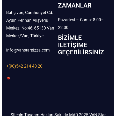
ZAMANLAR
Bahçıvan, Cumhuriyet Cd.
Pazartesi – Cuma: 8:00–
Aydın Perihan Alışveriş
22:00
Merkezi No:46, 65130 Van
Merkez/Van, Türkiye
BIZIMLE
İLETIŞIME
info@vanstarpizza.com
GEÇEBILIRSINIZ
+(90)542 214 40 20
Sitenin Tasarım Hakları Saklıdır MAD.2025-VAN Star