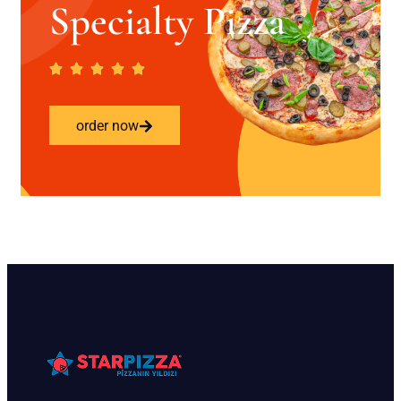
Specialty Pizza
order now