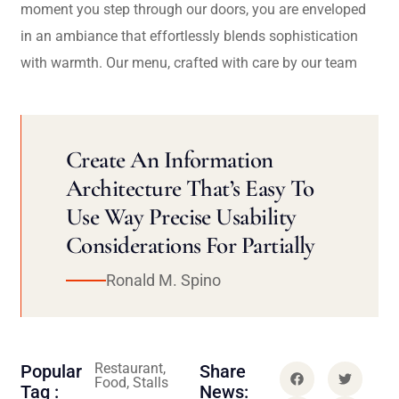
moment you step through our doors, you are enveloped
in an ambiance that effortlessly blends sophistication
with warmth. Our menu, crafted with care by our team
Create An Information
Architecture That’s Easy To
Use Way Precise Usability
Considerations For Partially
Ronald M. Spino
Restaurant,
Popular
Share
Food, Stalls
Tag :
News: