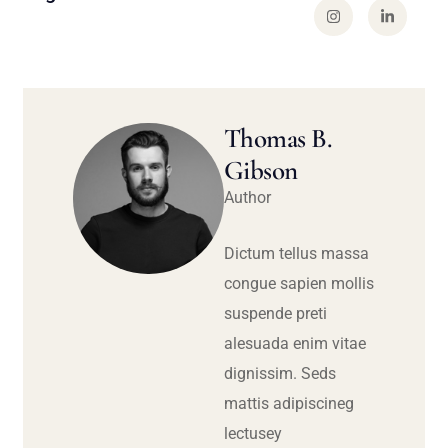
Thomas B.
Gibson
Author
Dictum tellus massa
congue sapien mollis
suspende preti
alesuada enim vitae
dignissim. Seds
mattis adipiscineg
lectusey