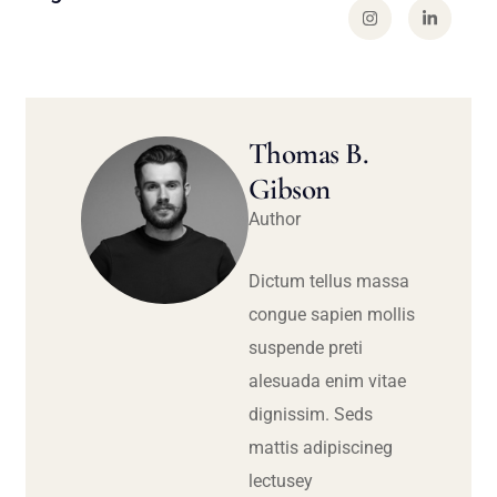
Thomas B.
Gibson
Author
Dictum tellus massa
congue sapien mollis
suspende preti
alesuada enim vitae
dignissim. Seds
mattis adipiscineg
lectusey