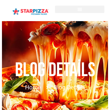
BLOG DETAILS
Home
Blog Details