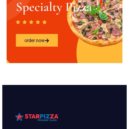
Specialty Pizza
order now