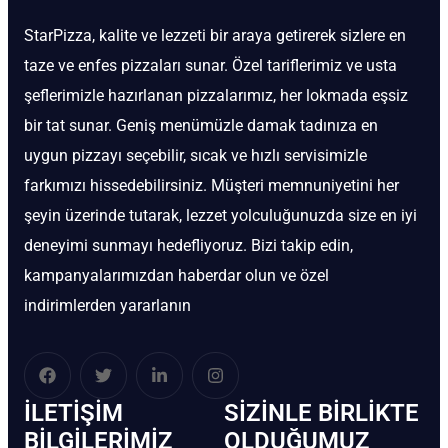
StarPizza, kalite ve lezzeti bir araya getirerek sizlere en
taze ve enfes pizzaları sunar. Özel tariflerimiz ve usta
şeflerimizle hazırlanan pizzalarımız, her lokmada eşsiz
bir tat sunar. Geniş menümüzle damak tadınıza en
uygun pizzayı seçebilir, sıcak ve hızlı servisimizle
farkımızı hissedebilirsiniz. Müşteri memnuniyetini her
şeyin üzerinde tutarak, lezzet yolculuğunuzda size en iyi
deneyimi sunmayı hedefliyoruz. Bizi takip edin,
kampanyalarımızdan haberdar olun ve özel
indirimlerden yararlanın
İLETIŞIM
SIZINLE BIRLIKTE
BİLGILERIMIZ
OLDUĞUMUZ