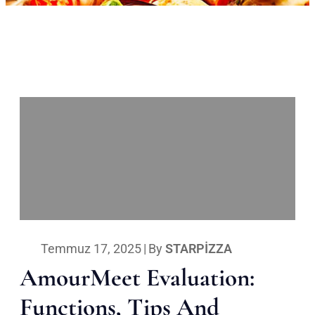
Temmuz 17, 2025
|
By
STARPIZZA
AmourMeet Evaluation:
Functions, Tips And