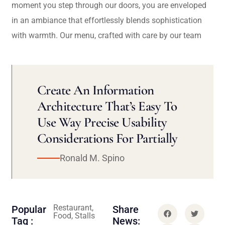
moment you step through our doors, you are enveloped
in an ambiance that effortlessly blends sophistication
with warmth. Our menu, crafted with care by our team
Create An Information
Architecture That’s Easy To
Use Way Precise Usability
Considerations For Partially
Ronald M. Spino
Restaurant,
Popular
Share
Food, Stalls
Tag :
News: