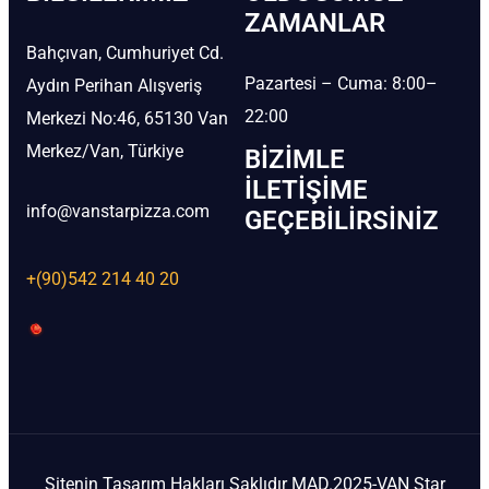
ZAMANLAR
Bahçıvan, Cumhuriyet Cd.
Pazartesi – Cuma: 8:00–
Aydın Perihan Alışveriş
22:00
Merkezi No:46, 65130 Van
Merkez/Van, Türkiye
BIZIMLE
İLETIŞIME
info@vanstarpizza.com
GEÇEBILIRSINIZ
+(90)542 214 40 20
Sitenin Tasarım Hakları Saklıdır MAD.2025-VAN Star