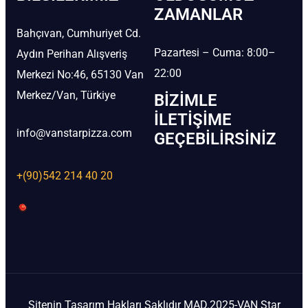
ZAMANLAR
Bahçıvan, Cumhuriyet Cd.
Pazartesi – Cuma: 8:00–
Aydın Perihan Alışveriş
22:00
Merkezi No:46, 65130 Van
Merkez/Van, Türkiye
BIZIMLE
İLETIŞIME
info@vanstarpizza.com
GEÇEBILIRSINIZ
+(90)542 214 40 20
Sitenin Tasarım Hakları Saklıdır MAD.2025-VAN Star