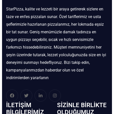
StarPizza, kalite ve lezzeti bir araya getirerek sizlere en
taze ve enfes pizzaları sunar. Özel tariflerimiz ve usta
şeflerimizle hazırlanan pizzalarımız, her lokmada eşsiz
bir tat sunar. Geniş menümüzle damak tadınıza en
uygun pizzayı seçebilir, sıcak ve hızlı servisimizle
farkımızı hissedebilirsiniz. Müşteri memnuniyetini her
şeyin üzerinde tutarak, lezzet yolculuğunuzda size en iyi
deneyimi sunmayı hedefliyoruz. Bizi takip edin,
kampanyalarımızdan haberdar olun ve özel
indirimlerden yararlanın
İLETIŞIM
SIZINLE BIRLIKTE
BİLGILERIMIZ
OLDUĞUMUZ