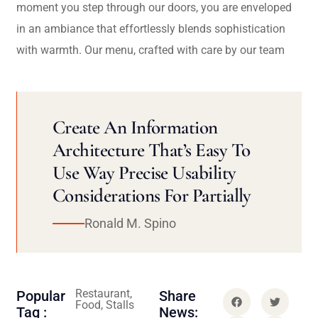
moment you step through our doors, you are enveloped
in an ambiance that effortlessly blends sophistication
with warmth. Our menu, crafted with care by our team
Create An Information
Architecture That’s Easy To
Use Way Precise Usability
Considerations For Partially
Ronald M. Spino
Restaurant,
Popular
Share
Food, Stalls
Tag :
News: