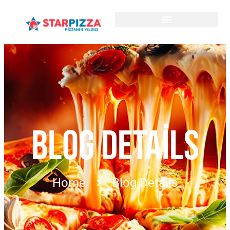
BLOG DETAILS
Home
Blog Details