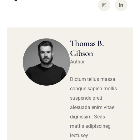
Thomas B.
Gibson
Author
Dictum tellus massa
congue sapien mollis
suspende preti
alesuada enim vitae
dignissim. Seds
mattis adipiscineg
lectusey