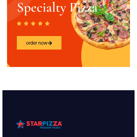
Specialty Pizza
order now