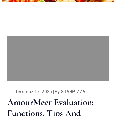
Temmuz 17, 2025
|
By
STARPIZZA
AmourMeet Evaluation:
Functions, Tips And