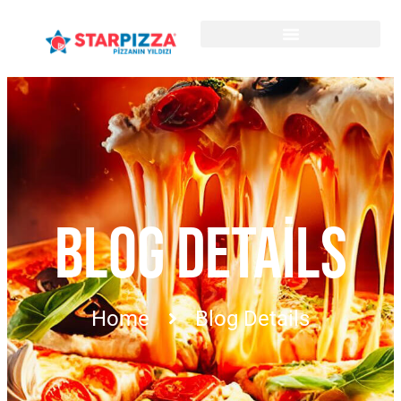
BLOG DETAILS
Home
Blog Details