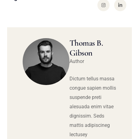
Thomas B.
Gibson
Author
Dictum tellus massa
congue sapien mollis
suspende preti
alesuada enim vitae
dignissim. Seds
mattis adipiscineg
lectusey