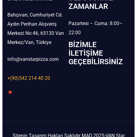
ZAMANLAR
Bahçıvan, Cumhuriyet Cd.
Pazartesi – Cuma: 8:00–
Aydın Perihan Alışveriş
22:00
Merkezi No:46, 65130 Van
Merkez/Van, Türkiye
BIZIMLE
İLETIŞIME
info@vanstarpizza.com
GEÇEBILIRSINIZ
+(90)542 214 40 20
Sitenin Tasarım Hakları Saklıdır MAD.2025-VAN Star