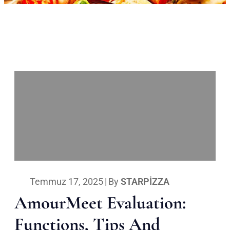
Temmuz 17, 2025
|
By
STARPIZZA
AmourMeet Evaluation:
Functions, Tips And