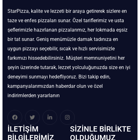
StarPizza, kalite ve lezzeti bir araya getirerek sizlere en
taze ve enfes pizzaları sunar. Özel tariflerimiz ve usta
şeflerimizle hazırlanan pizzalarımız, her lokmada eşsiz
bir tat sunar. Geniş menümüzle damak tadınıza en
uygun pizzayı seçebilir, sıcak ve hızlı servisimizle
farkımızı hissedebilirsiniz. Müşteri memnuniyetini her
şeyin üzerinde tutarak, lezzet yolculuğunuzda size en iyi
deneyimi sunmayı hedefliyoruz. Bizi takip edin,
kampanyalarımızdan haberdar olun ve özel
indirimlerden yararlanın
İLETIŞIM
SIZINLE BIRLIKTE
BİLGILERIMIZ
OLDUĞUMUZ