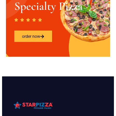
Specialty Pizza
order now