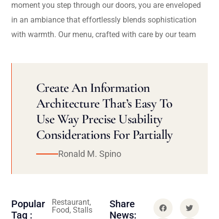
moment you step through our doors, you are enveloped
in an ambiance that effortlessly blends sophistication
with warmth. Our menu, crafted with care by our team
Create An Information
Architecture That’s Easy To
Use Way Precise Usability
Considerations For Partially
Ronald M. Spino
Restaurant,
Popular
Share
Food, Stalls
Tag :
News: