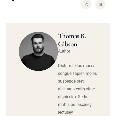
Thomas B.
Gibson
Author
Dictum tellus massa
congue sapien mollis
suspende preti
alesuada enim vitae
dignissim. Seds
mattis adipiscineg
lectusey