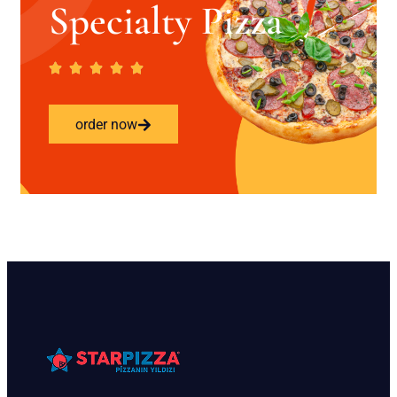
Specialty Pizza
order now