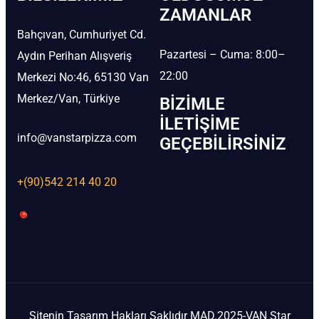
ZAMANLAR
Bahçıvan, Cumhuriyet Cd.
Pazartesi – Cuma: 8:00–
Aydın Perihan Alışveriş
22:00
Merkezi No:46, 65130 Van
Merkez/Van, Türkiye
BIZIMLE
İLETIŞIME
info@vanstarpizza.com
GEÇEBILIRSINIZ
+(90)542 214 40 20
Sitenin Tasarım Hakları Saklıdır MAD.2025-VAN Star