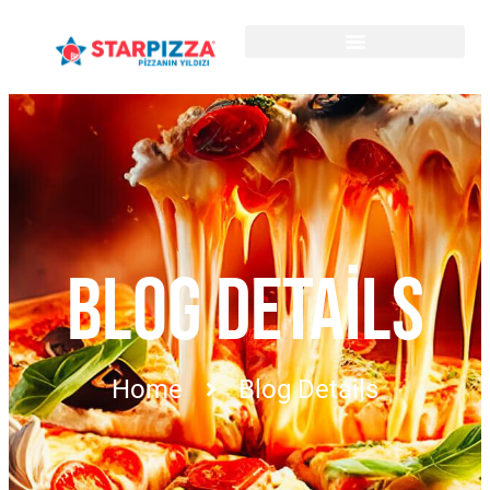
BLOG DETAILS
Home
Blog Details