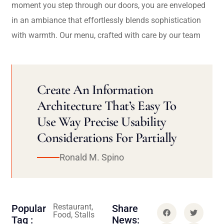
moment you step through our doors, you are enveloped
in an ambiance that effortlessly blends sophistication
with warmth. Our menu, crafted with care by our team
Create An Information
Architecture That’s Easy To
Use Way Precise Usability
Considerations For Partially
Ronald M. Spino
Restaurant,
Popular
Share
Food, Stalls
Tag :
News: