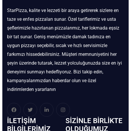
StarPizza, kalite ve lezzeti bir araya getirerek sizlere en
taze ve enfes pizzaları sunar. Özel tariflerimiz ve usta
şeflerimizle hazırlanan pizzalarımız, her lokmada eşsiz
bir tat sunar. Geniş menümüzle damak tadınıza en
uygun pizzayı seçebilir, sıcak ve hızlı servisimizle
farkımızı hissedebilirsiniz. Müşteri memnuniyetini her
şeyin üzerinde tutarak, lezzet yolculuğunuzda size en iyi
deneyimi sunmayı hedefliyoruz. Bizi takip edin,
kampanyalarımızdan haberdar olun ve özel
indirimlerden yararlanın
İLETIŞIM
SIZINLE BIRLIKTE
BİLGILERIMIZ
OLDUĞUMUZ