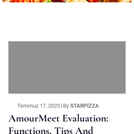
Temmuz 17, 2025
|
By
STARPIZZA
AmourMeet Evaluation:
Functions, Tips And