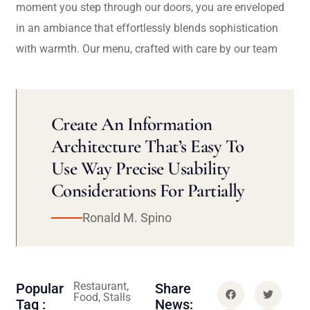
moment you step through our doors, you are enveloped
in an ambiance that effortlessly blends sophistication
with warmth. Our menu, crafted with care by our team
Create An Information
Architecture That’s Easy To
Use Way Precise Usability
Considerations For Partially
Ronald M. Spino
Restaurant,
Popular
Share
Food, Stalls
Tag :
News: