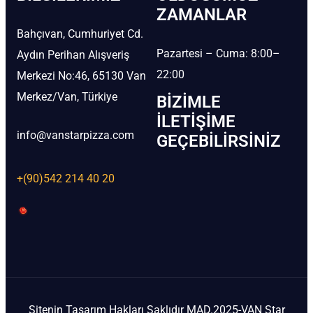
ZAMANLAR
Bahçıvan, Cumhuriyet Cd.
Pazartesi – Cuma: 8:00–
Aydın Perihan Alışveriş
22:00
Merkezi No:46, 65130 Van
Merkez/Van, Türkiye
BIZIMLE
İLETIŞIME
info@vanstarpizza.com
GEÇEBILIRSINIZ
+(90)542 214 40 20
Sitenin Tasarım Hakları Saklıdır MAD.2025-VAN Star