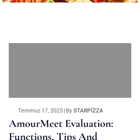
Temmuz 17, 2025
|
By
STARPIZZA
AmourMeet Evaluation:
Functions, Tips And