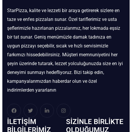
StarPizza, kalite ve lezzeti bir araya getirerek sizlere en
taze ve enfes pizzaları sunar. Özel tariflerimiz ve usta
şeflerimizle hazırlanan pizzalarımız, her lokmada eşsiz
bir tat sunar. Geniş menümüzle damak tadınıza en
uygun pizzayı seçebilir, sıcak ve hızlı servisimizle
farkımızı hissedebilirsiniz. Müşteri memnuniyetini her
şeyin üzerinde tutarak, lezzet yolculuğunuzda size en iyi
deneyimi sunmayı hedefliyoruz. Bizi takip edin,
kampanyalarımızdan haberdar olun ve özel
indirimlerden yararlanın
İLETIŞIM
SIZINLE BIRLIKTE
BİLGILERIMIZ
OLDUĞUMUZ