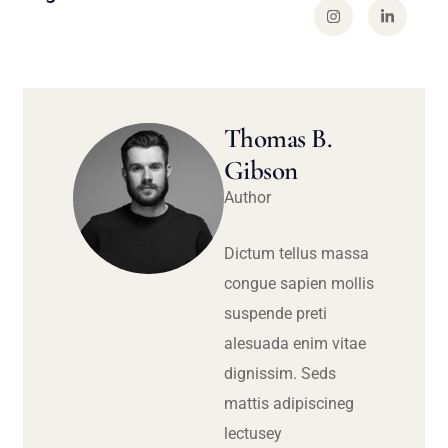
Thomas B.
Gibson
Author
Dictum tellus massa
congue sapien mollis
suspende preti
alesuada enim vitae
dignissim. Seds
mattis adipiscineg
lectusey