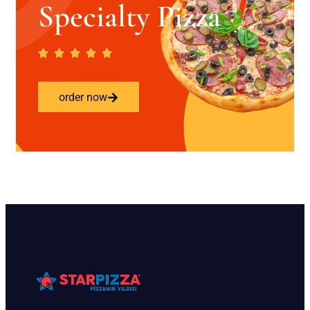
Specialty Pizza
order now