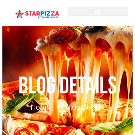
BLOG DETAILS
Home
Blog Details