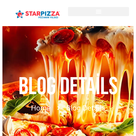
BLOG DETAILS
Home
Blog Details