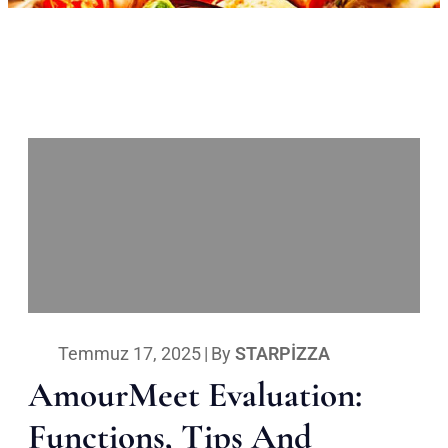
Temmuz 17, 2025
|
By
STARPIZZA
AmourMeet Evaluation:
Functions, Tips And