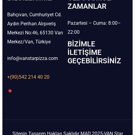
ZAMANLAR
Bahçıvan, Cumhuriyet Cd.
Pazartesi – Cuma: 8:00–
Aydın Perihan Alışveriş
22:00
Merkezi No:46, 65130 Van
Merkez/Van, Türkiye
BIZIMLE
İLETIŞIME
info@vanstarpizza.com
GEÇEBILIRSINIZ
+(90)542 214 40 20
Sitenin Tasarım Hakları Saklıdır MAD.2025-VAN Star