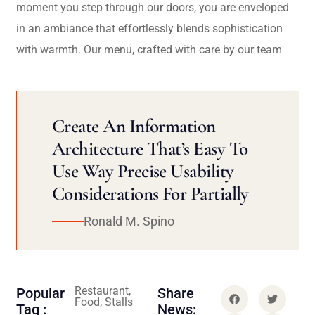
moment you step through our doors, you are enveloped
in an ambiance that effortlessly blends sophistication
with warmth. Our menu, crafted with care by our team
Create An Information
Architecture That’s Easy To
Use Way Precise Usability
Considerations For Partially
Ronald M. Spino
Restaurant,
Popular
Share
Food, Stalls
Tag :
News: