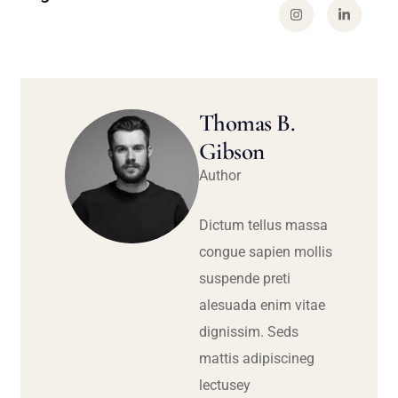
Thomas B.
Gibson
Author
Dictum tellus massa
congue sapien mollis
suspende preti
alesuada enim vitae
dignissim. Seds
mattis adipiscineg
lectusey