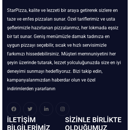
StarPizza, kalite ve lezzeti bir araya getirerek sizlere en
taze ve enfes pizzaları sunar. Özel tariflerimiz ve usta
şeflerimizle hazırlanan pizzalarımız, her lokmada eşsiz
bir tat sunar. Geniş menümüzle damak tadınıza en
uygun pizzayı seçebilir, sıcak ve hızlı servisimizle
farkımızı hissedebilirsiniz. Müşteri memnuniyetini her
şeyin üzerinde tutarak, lezzet yolculuğunuzda size en iyi
deneyimi sunmayı hedefliyoruz. Bizi takip edin,
kampanyalarımızdan haberdar olun ve özel
indirimlerden yararlanın
İLETIŞIM
SIZINLE BIRLIKTE
BİLGILERIMIZ
OLDUĞUMUZ