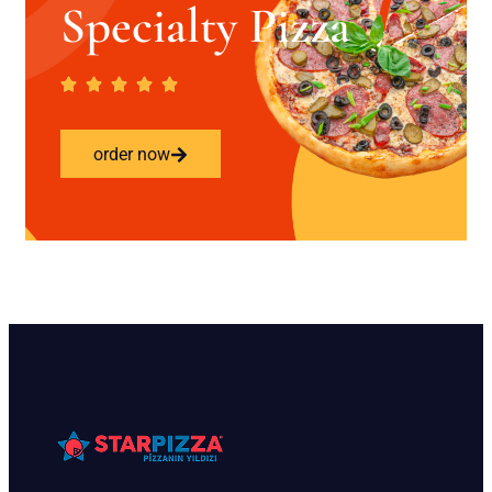
Specialty Pizza
order now