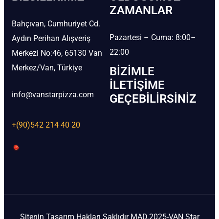
ZAMANLAR
Bahçıvan, Cumhuriyet Cd.
Pazartesi – Cuma: 8:00–
Aydın Perihan Alışveriş
22:00
Merkezi No:46, 65130 Van
Merkez/Van, Türkiye
BIZIMLE
İLETIŞIME
info@vanstarpizza.com
GEÇEBILIRSINIZ
+(90)542 214 40 20
Sitenin Tasarım Hakları Saklıdır MAD.2025-VAN Star