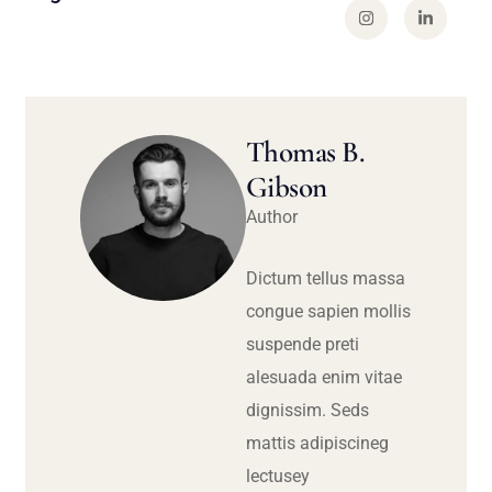
Thomas B.
Gibson
Author
Dictum tellus massa
congue sapien mollis
suspende preti
alesuada enim vitae
dignissim. Seds
mattis adipiscineg
lectusey