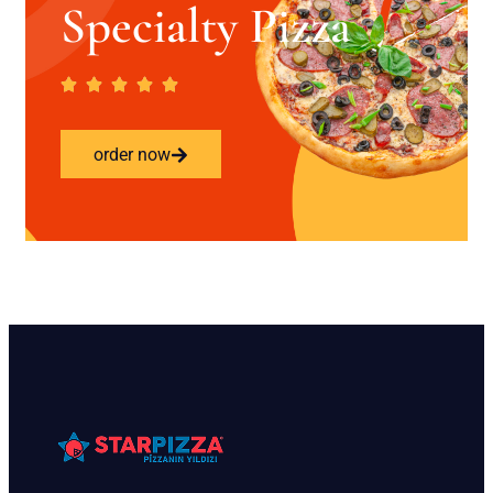
Specialty Pizza
order now