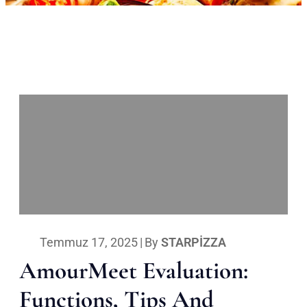
Temmuz 17, 2025
|
By
STARPIZZA
AmourMeet Evaluation:
Functions, Tips And