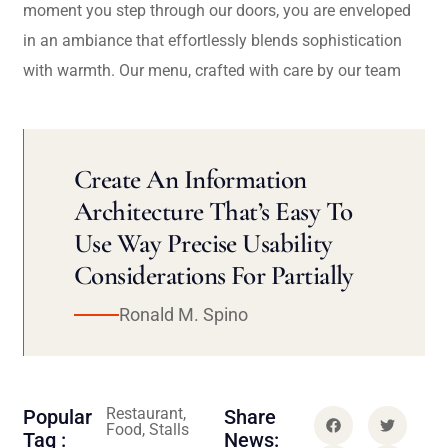
moment you step through our doors, you are enveloped
in an ambiance that effortlessly blends sophistication
with warmth. Our menu, crafted with care by our team
Create An Information
Architecture That’s Easy To
Use Way Precise Usability
Considerations For Partially
Ronald M. Spino
Restaurant,
Popular
Share
Food, Stalls
Tag :
News: