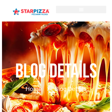
BLOG DETAILS
Home
Blog Details