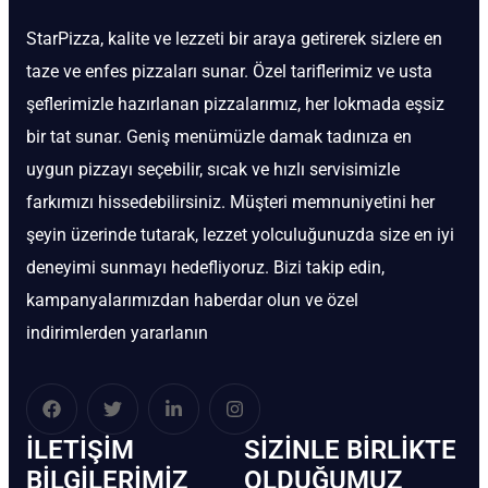
StarPizza, kalite ve lezzeti bir araya getirerek sizlere en
taze ve enfes pizzaları sunar. Özel tariflerimiz ve usta
şeflerimizle hazırlanan pizzalarımız, her lokmada eşsiz
bir tat sunar. Geniş menümüzle damak tadınıza en
uygun pizzayı seçebilir, sıcak ve hızlı servisimizle
farkımızı hissedebilirsiniz. Müşteri memnuniyetini her
şeyin üzerinde tutarak, lezzet yolculuğunuzda size en iyi
deneyimi sunmayı hedefliyoruz. Bizi takip edin,
kampanyalarımızdan haberdar olun ve özel
indirimlerden yararlanın
İLETIŞIM
SIZINLE BIRLIKTE
BİLGILERIMIZ
OLDUĞUMUZ