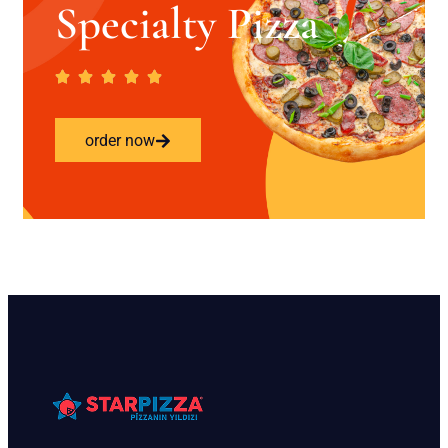
Specialty Pizza
order now