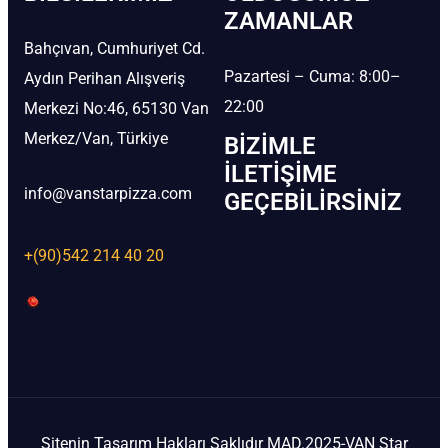
ZAMANLAR
Bahçıvan, Cumhuriyet Cd.
Pazartesi – Cuma: 8:00–
Aydın Perihan Alışveriş
22:00
Merkezi No:46, 65130 Van
Merkez/Van, Türkiye
BIZIMLE
İLETIŞIME
info@vanstarpizza.com
GEÇEBILIRSINIZ
+(90)542 214 40 20
Sitenin Tasarım Hakları Saklıdır MAD.2025-VAN Star