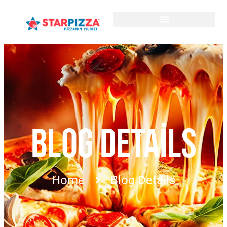
BLOG DETAILS
Home
Blog Details