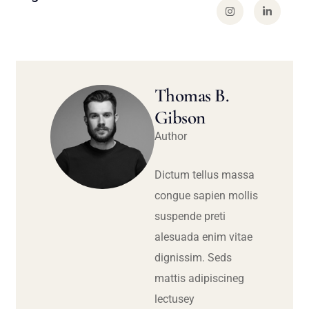
Thomas B.
Gibson
Author
Dictum tellus massa
congue sapien mollis
suspende preti
alesuada enim vitae
dignissim. Seds
mattis adipiscineg
lectusey