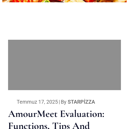
Temmuz 17, 2025
|
By
STARPIZZA
AmourMeet Evaluation:
Functions, Tips And