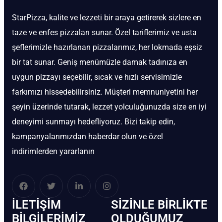
StarPizza, kalite ve lezzeti bir araya getirerek sizlere en
taze ve enfes pizzaları sunar. Özel tariflerimiz ve usta
şeflerimizle hazırlanan pizzalarımız, her lokmada eşsiz
bir tat sunar. Geniş menümüzle damak tadınıza en
uygun pizzayı seçebilir, sıcak ve hızlı servisimizle
farkımızı hissedebilirsiniz. Müşteri memnuniyetini her
şeyin üzerinde tutarak, lezzet yolculuğunuzda size en iyi
deneyimi sunmayı hedefliyoruz. Bizi takip edin,
kampanyalarımızdan haberdar olun ve özel
indirimlerden yararlanın
İLETIŞIM
SIZINLE BIRLIKTE
BİLGILERIMIZ
OLDUĞUMUZ