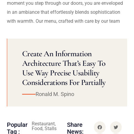
moment you step through our doors, you are enveloped
in an ambiance that effortlessly blends sophistication
with warmth. Our menu, crafted with care by our team
Create An Information
Architecture That’s Easy To
Use Way Precise Usability
Considerations For Partially
Ronald M. Spino
Restaurant,
Popular
Share
Food, Stalls
Tag :
News: