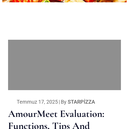
Temmuz 17, 2025
|
By
STARPIZZA
AmourMeet Evaluation:
Functions, Tips And