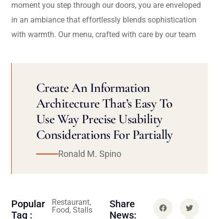
moment you step through our doors, you are enveloped
in an ambiance that effortlessly blends sophistication
with warmth. Our menu, crafted with care by our team
Create An Information
Architecture That’s Easy To
Use Way Precise Usability
Considerations For Partially
Ronald M. Spino
Restaurant,
Popular
Share
Food, Stalls
Tag :
News: