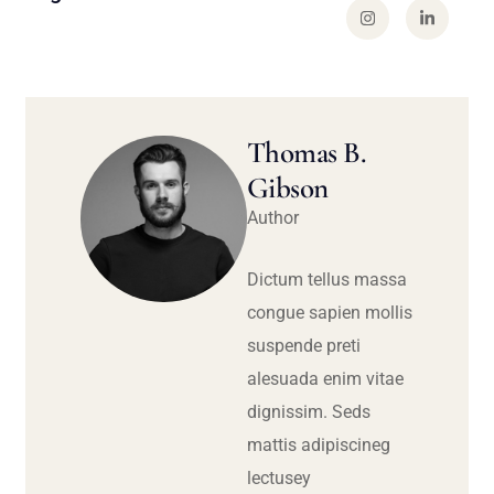
Thomas B.
Gibson
Author
Dictum tellus massa
congue sapien mollis
suspende preti
alesuada enim vitae
dignissim. Seds
mattis adipiscineg
lectusey