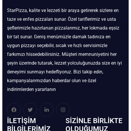
StarPizza, kalite ve lezzeti bir araya getirerek sizlere en
taze ve enfes pizzaları sunar. Özel tariflerimiz ve usta
şeflerimizle hazırlanan pizzalarımız, her lokmada eşsiz
bir tat sunar. Geniş menümüzle damak tadınıza en
uygun pizzayı seçebilir, sıcak ve hızlı servisimizle
farkımızı hissedebilirsiniz. Müşteri memnuniyetini her
şeyin üzerinde tutarak, lezzet yolculuğunuzda size en iyi
deneyimi sunmayı hedefliyoruz. Bizi takip edin,
kampanyalarımızdan haberdar olun ve özel
indirimlerden yararlanın
İLETIŞIM
SIZINLE BIRLIKTE
BİLGILERIMIZ
OLDUĞUMUZ