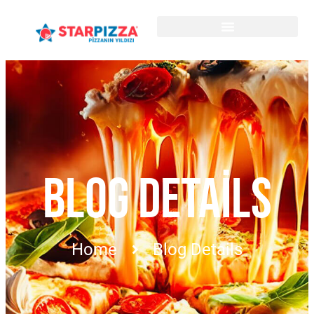
BLOG DETAILS
Home
Blog Details