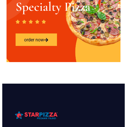
Specialty Pizza
order now