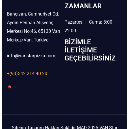
ZAMANLAR
Bahçıvan, Cumhuriyet Cd.
Pazartesi – Cuma: 8:00–
Aydın Perihan Alışveriş
22:00
Merkezi No:46, 65130 Van
Merkez/Van, Türkiye
BIZIMLE
İLETIŞIME
info@vanstarpizza.com
GEÇEBILIRSINIZ
+(90)542 214 40 20
Sitenin Tasarım Hakları Saklıdır MAD.2025-VAN Star