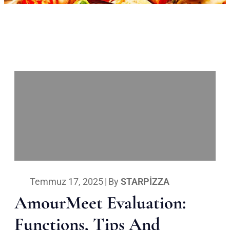
Temmuz 17, 2025
|
By
STARPIZZA
AmourMeet Evaluation:
Functions, Tips And