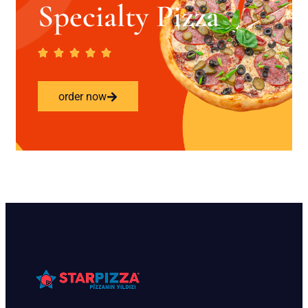
Specialty Pizza
order now