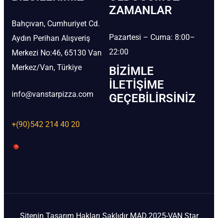
ZAMANLAR
Bahçıvan, Cumhuriyet Cd.
Pazartesi – Cuma: 8:00–
Aydın Perihan Alışveriş
22:00
Merkezi No:46, 65130 Van
Merkez/Van, Türkiye
BIZIMLE
İLETIŞIME
info@vanstarpizza.com
GEÇEBILIRSINIZ
+(90)542 214 40 20
Sitenin Tasarım Hakları Saklıdır MAD.2025-VAN Star