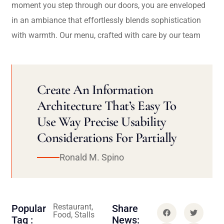
moment you step through our doors, you are enveloped
in an ambiance that effortlessly blends sophistication
with warmth. Our menu, crafted with care by our team
Create An Information
Architecture That’s Easy To
Use Way Precise Usability
Considerations For Partially
Ronald M. Spino
Restaurant,
Popular
Share
Food, Stalls
Tag :
News: