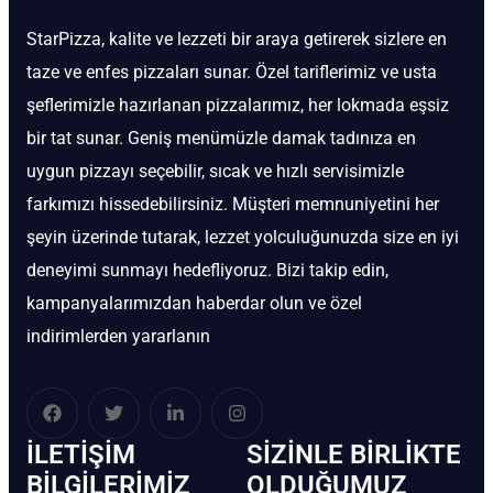
StarPizza, kalite ve lezzeti bir araya getirerek sizlere en
taze ve enfes pizzaları sunar. Özel tariflerimiz ve usta
şeflerimizle hazırlanan pizzalarımız, her lokmada eşsiz
bir tat sunar. Geniş menümüzle damak tadınıza en
uygun pizzayı seçebilir, sıcak ve hızlı servisimizle
farkımızı hissedebilirsiniz. Müşteri memnuniyetini her
şeyin üzerinde tutarak, lezzet yolculuğunuzda size en iyi
deneyimi sunmayı hedefliyoruz. Bizi takip edin,
kampanyalarımızdan haberdar olun ve özel
indirimlerden yararlanın
İLETIŞIM
SIZINLE BIRLIKTE
BİLGILERIMIZ
OLDUĞUMUZ