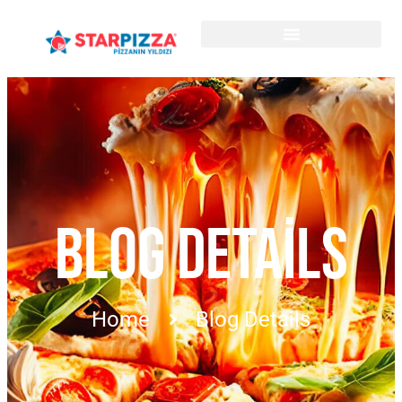
BLOG DETAILS
Home
Blog Details