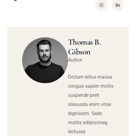
Thomas B.
Gibson
Author
Dictum tellus massa
congue sapien mollis
suspende preti
alesuada enim vitae
dignissim. Seds
mattis adipiscineg
lectusey