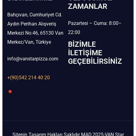
ZAMANLAR
Bahçıvan, Cumhuriyet Cd.
Pazartesi – Cuma: 8:00–
Aydın Perihan Alışveriş
22:00
Merkezi No:46, 65130 Van
Merkez/Van, Türkiye
BIZIMLE
İLETIŞIME
info@vanstarpizza.com
GEÇEBILIRSINIZ
+(90)542 214 40 20
Sitenin Tasarım Hakları Saklıdır MAD.2025-VAN Star