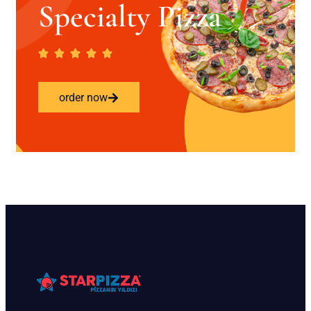
Specialty Pizza
order now