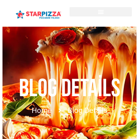
BLOG DETAILS
Home
Blog Details