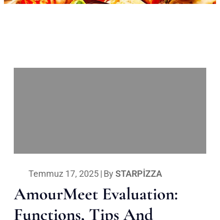
Temmuz 17, 2025
|
By
STARPIZZA
AmourMeet Evaluation:
Functions, Tips And