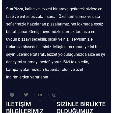
StarPizza, kalite ve lezzeti bir araya getirerek sizlere en
taze ve enfes pizzaları sunar. Özel tariflerimiz ve usta
şeflerimizle hazırlanan pizzalarımız, her lokmada eşsiz
bir tat sunar. Geniş menümüzle damak tadınıza en
uygun pizzayı seçebilir, sıcak ve hızlı servisimizle
farkımızı hissedebilirsiniz. Müşteri memnuniyetini her
şeyin üzerinde tutarak, lezzet yolculuğunuzda size en iyi
deneyimi sunmayı hedefliyoruz. Bizi takip edin,
kampanyalarımızdan haberdar olun ve özel
indirimlerden yararlanın
İLETIŞIM
SIZINLE BIRLIKTE
BİLGILERIMIZ
OLDUĞUMUZ