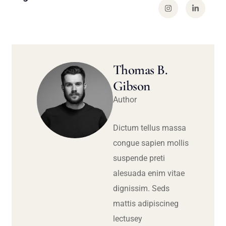
Thomas B.
Gibson
Author
Dictum tellus massa
congue sapien mollis
suspende preti
alesuada enim vitae
dignissim. Seds
mattis adipiscineg
lectusey