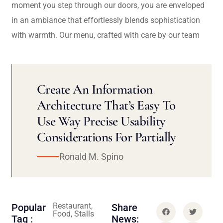
moment you step through our doors, you are enveloped
in an ambiance that effortlessly blends sophistication
with warmth. Our menu, crafted with care by our team
Create An Information
Architecture That’s Easy To
Use Way Precise Usability
Considerations For Partially
Ronald M. Spino
Restaurant,
Popular
Share
Food, Stalls
Tag :
News: