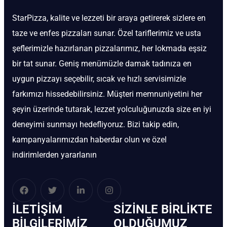
StarPizza, kalite ve lezzeti bir araya getirerek sizlere en
taze ve enfes pizzaları sunar. Özel tariflerimiz ve usta
şeflerimizle hazırlanan pizzalarımız, her lokmada eşsiz
bir tat sunar. Geniş menümüzle damak tadınıza en
uygun pizzayı seçebilir, sıcak ve hızlı servisimizle
farkımızı hissedebilirsiniz. Müşteri memnuniyetini her
şeyin üzerinde tutarak, lezzet yolculuğunuzda size en iyi
deneyimi sunmayı hedefliyoruz. Bizi takip edin,
kampanyalarımızdan haberdar olun ve özel
indirimlerden yararlanın
İLETIŞIM
SIZINLE BIRLIKTE
BİLGILERIMIZ
OLDUĞUMUZ