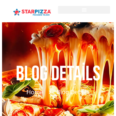
BLOG DETAILS
Home
Blog Details