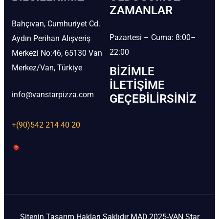
ZAMANLAR
Bahçıvan, Cumhuriyet Cd.
Pazartesi – Cuma: 8:00–
Aydın Perihan Alışveriş
22:00
Merkezi No:46, 65130 Van
Merkez/Van, Türkiye
BIZIMLE
İLETIŞIME
info@vanstarpizza.com
GEÇEBILIRSINIZ
+(90)542 214 40 20
Sitenin Tasarım Hakları Saklıdır MAD.2025-VAN Star