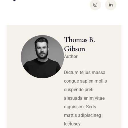
Thomas B.
Gibson
Author
Dictum tellus massa
congue sapien mollis
suspende preti
alesuada enim vitae
dignissim. Seds
mattis adipiscineg
lectusey