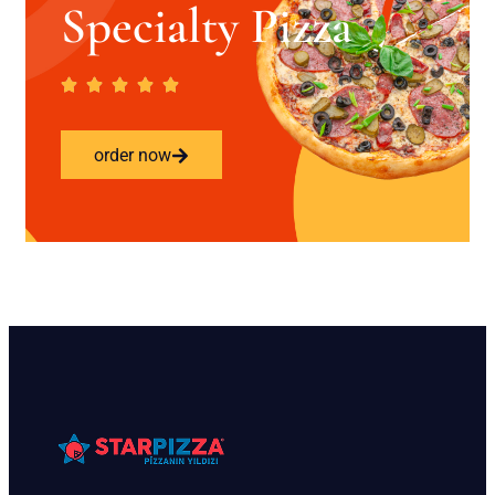
Specialty Pizza
order now