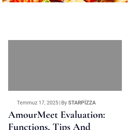
Temmuz 17, 2025
|
By
STARPIZZA
AmourMeet Evaluation:
Functions, Tips And