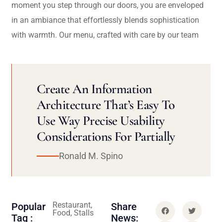
moment you step through our doors, you are enveloped
in an ambiance that effortlessly blends sophistication
with warmth. Our menu, crafted with care by our team
Create An Information
Architecture That’s Easy To
Use Way Precise Usability
Considerations For Partially
Ronald M. Spino
Restaurant,
Popular
Share
Food, Stalls
Tag :
News: