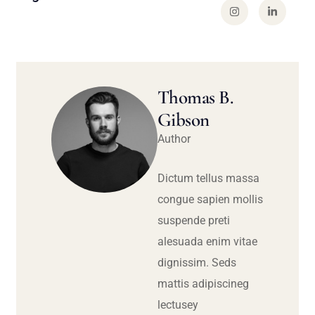
Thomas B.
Gibson
Author
Dictum tellus massa
congue sapien mollis
suspende preti
alesuada enim vitae
dignissim. Seds
mattis adipiscineg
lectusey