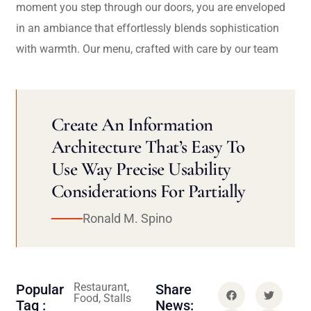
moment you step through our doors, you are enveloped
in an ambiance that effortlessly blends sophistication
with warmth. Our menu, crafted with care by our team
Create An Information
Architecture That’s Easy To
Use Way Precise Usability
Considerations For Partially
Ronald M. Spino
Restaurant,
Popular
Share
Food, Stalls
Tag :
News: