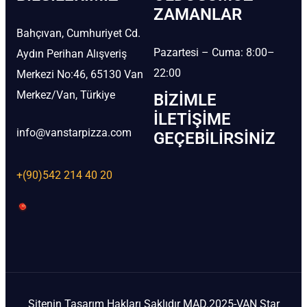
ZAMANLAR
Bahçıvan, Cumhuriyet Cd.
Pazartesi – Cuma: 8:00–
Aydın Perihan Alışveriş
22:00
Merkezi No:46, 65130 Van
Merkez/Van, Türkiye
BIZIMLE
İLETIŞIME
info@vanstarpizza.com
GEÇEBILIRSINIZ
+(90)542 214 40 20
Sitenin Tasarım Hakları Saklıdır MAD.2025-VAN Star