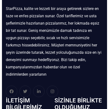
StarPizza, kalite ve lezzeti bir araya getirerek sizlere en
taze ve enfes pizzaları sunar. Özel tariflerimiz ve usta
şeflerimizle hazırlanan pizzalarımız, her lokmada eşsiz
bir tat sunar. Geniş menümüzle damak tadınıza en
uygun pizzayı seçebilir, sıcak ve hızlı servisimizle
farkımızı hissedebilirsiniz. Müşteri memnuniyetini her
şeyin üzerinde tutarak, lezzet yolculuğunuzda size en iyi
deneyimi sunmayı hedefliyoruz. Bizi takip edin,
kampanyalarımızdan haberdar olun ve özel
indirimlerden yararlanın
İLETIŞIM
SIZINLE BIRLIKTE
BİLGILERIMIZ
OLDUĞUMUZ