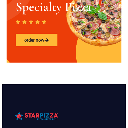
Specialty Pizza
order now