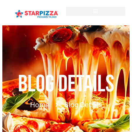
BLOG DETAILS
Home
Blog Details