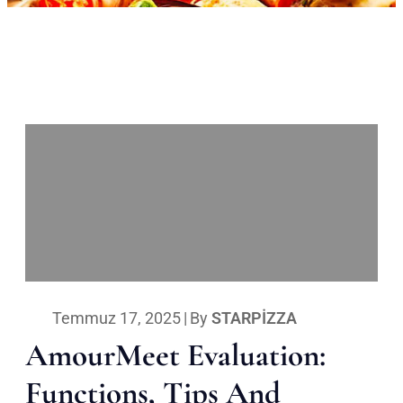
Temmuz 17, 2025
|
By
STARPIZZA
AmourMeet Evaluation:
Functions, Tips And