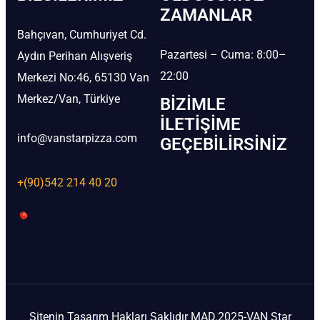
ZAMANLAR
Bahçıvan, Cumhuriyet Cd.
Pazartesi – Cuma: 8:00–
Aydın Perihan Alışveriş
22:00
Merkezi No:46, 65130 Van
Merkez/Van, Türkiye
BIZIMLE
İLETIŞIME
info@vanstarpizza.com
GEÇEBILIRSINIZ
+(90)542 214 40 20
Sitenin Tasarım Hakları Saklıdır MAD.2025-VAN Star