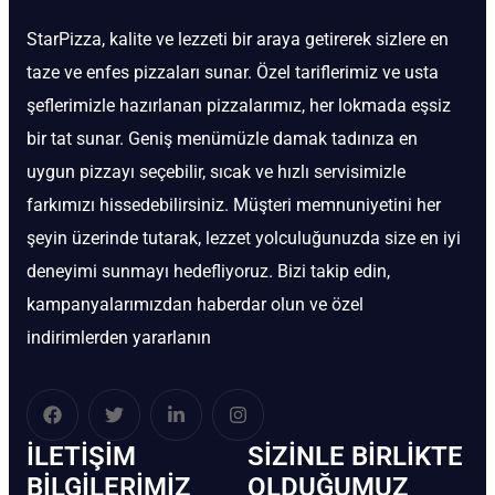
StarPizza, kalite ve lezzeti bir araya getirerek sizlere en
taze ve enfes pizzaları sunar. Özel tariflerimiz ve usta
şeflerimizle hazırlanan pizzalarımız, her lokmada eşsiz
bir tat sunar. Geniş menümüzle damak tadınıza en
uygun pizzayı seçebilir, sıcak ve hızlı servisimizle
farkımızı hissedebilirsiniz. Müşteri memnuniyetini her
şeyin üzerinde tutarak, lezzet yolculuğunuzda size en iyi
deneyimi sunmayı hedefliyoruz. Bizi takip edin,
kampanyalarımızdan haberdar olun ve özel
indirimlerden yararlanın
İLETIŞIM
SIZINLE BIRLIKTE
BİLGILERIMIZ
OLDUĞUMUZ