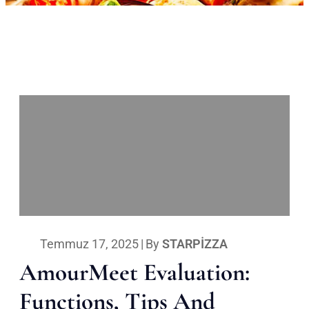
Temmuz 17, 2025
|
By
STARPIZZA
AmourMeet Evaluation:
Functions, Tips And