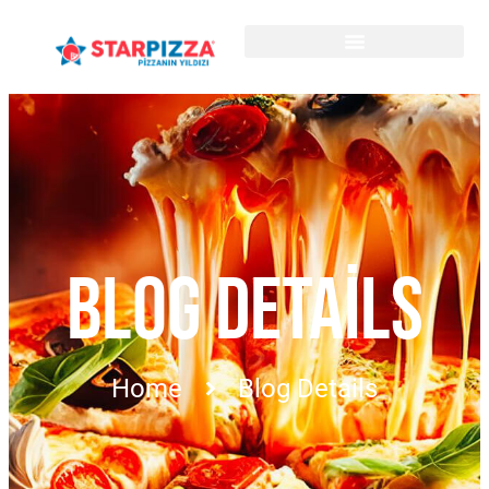
BLOG DETAILS
Home
Blog Details