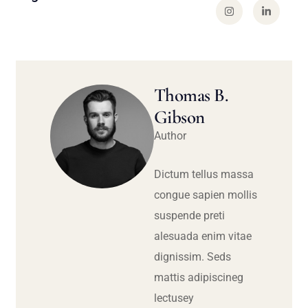
Thomas B.
Gibson
Author
Dictum tellus massa
congue sapien mollis
suspende preti
alesuada enim vitae
dignissim. Seds
mattis adipiscineg
lectusey