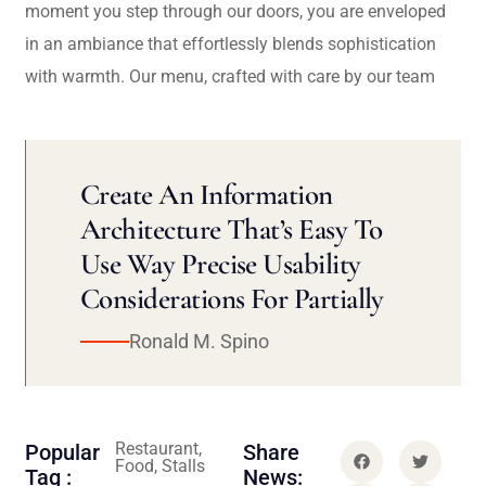
moment you step through our doors, you are enveloped
in an ambiance that effortlessly blends sophistication
with warmth. Our menu, crafted with care by our team
Create An Information
Architecture That’s Easy To
Use Way Precise Usability
Considerations For Partially
Ronald M. Spino
Restaurant,
Popular
Share
Food, Stalls
Tag :
News: