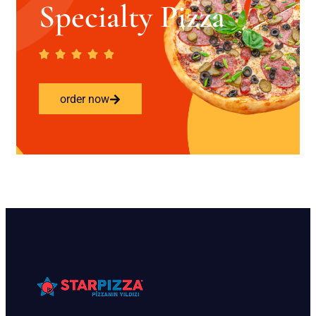
Specialty Pizza
order now