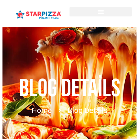
BLOG DETAILS
Home
Blog Details