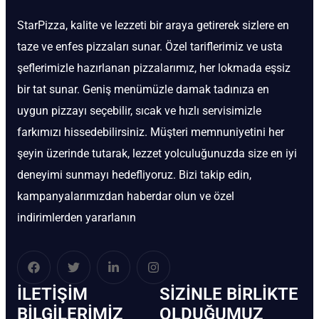
StarPizza, kalite ve lezzeti bir araya getirerek sizlere en
taze ve enfes pizzaları sunar. Özel tariflerimiz ve usta
şeflerimizle hazırlanan pizzalarımız, her lokmada eşsiz
bir tat sunar. Geniş menümüzle damak tadınıza en
uygun pizzayı seçebilir, sıcak ve hızlı servisimizle
farkımızı hissedebilirsiniz. Müşteri memnuniyetini her
şeyin üzerinde tutarak, lezzet yolculuğunuzda size en iyi
deneyimi sunmayı hedefliyoruz. Bizi takip edin,
kampanyalarımızdan haberdar olun ve özel
indirimlerden yararlanın
İLETIŞIM
SIZINLE BIRLIKTE
BİLGILERIMIZ
OLDUĞUMUZ