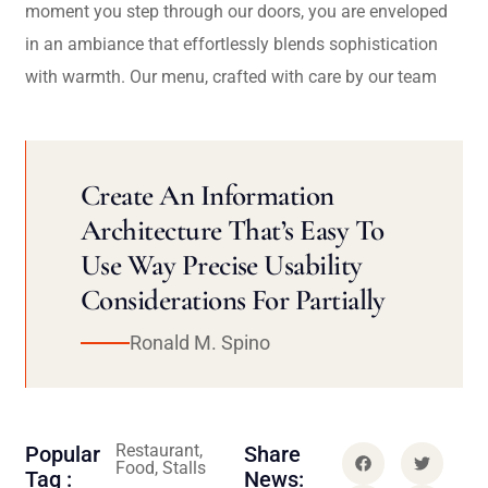
moment you step through our doors, you are enveloped
in an ambiance that effortlessly blends sophistication
with warmth. Our menu, crafted with care by our team
Create An Information
Architecture That’s Easy To
Use Way Precise Usability
Considerations For Partially
Ronald M. Spino
Restaurant,
Popular
Share
Food, Stalls
Tag :
News: