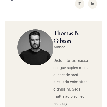
Thomas B.
Gibson
Author
Dictum tellus massa
congue sapien mollis
suspende preti
alesuada enim vitae
dignissim. Seds
mattis adipiscineg
lectusey