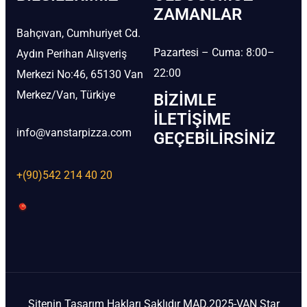
ZAMANLAR
Bahçıvan, Cumhuriyet Cd.
Pazartesi – Cuma: 8:00–
Aydın Perihan Alışveriş
22:00
Merkezi No:46, 65130 Van
Merkez/Van, Türkiye
BIZIMLE
İLETIŞIME
info@vanstarpizza.com
GEÇEBILIRSINIZ
+(90)542 214 40 20
Sitenin Tasarım Hakları Saklıdır MAD.2025-VAN Star