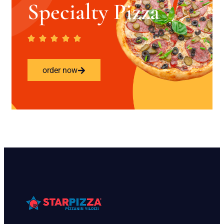
Specialty Pizza
order now