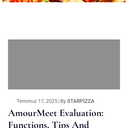
Temmuz 17, 2025
|
By
STARPIZZA
AmourMeet Evaluation:
Functions, Tips And