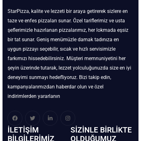
StarPizza, kalite ve lezzeti bir araya getirerek sizlere en
taze ve enfes pizzaları sunar. Özel tariflerimiz ve usta
şeflerimizle hazırlanan pizzalarımız, her lokmada eşsiz
bir tat sunar. Geniş menümüzle damak tadınıza en
uygun pizzayı seçebilir, sıcak ve hızlı servisimizle
farkımızı hissedebilirsiniz. Müşteri memnuniyetini her
şeyin üzerinde tutarak, lezzet yolculuğunuzda size en iyi
deneyimi sunmayı hedefliyoruz. Bizi takip edin,
kampanyalarımızdan haberdar olun ve özel
indirimlerden yararlanın
İLETIŞIM
SIZINLE BIRLIKTE
BİLGILERIMIZ
OLDUĞUMUZ