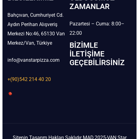
ZAMANLAR
Bahçıvan, Cumhuriyet Cd.
Pazartesi – Cuma: 8:00–
Aydın Perihan Alışveriş
22:00
Merkezi No:46, 65130 Van
Merkez/Van, Türkiye
BIZIMLE
İLETIŞIME
info@vanstarpizza.com
GEÇEBILIRSINIZ
+(90)542 214 40 20
Sitenin Tasarım Hakları Saklıdır MAD.2025-VAN Star