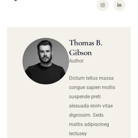
Thomas B.
Gibson
Author
Dictum tellus massa
congue sapien mollis
suspende preti
alesuada enim vitae
dignissim. Seds
mattis adipiscineg
lectusey