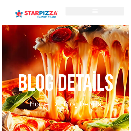
BLOG DETAILS
Home
Blog Details