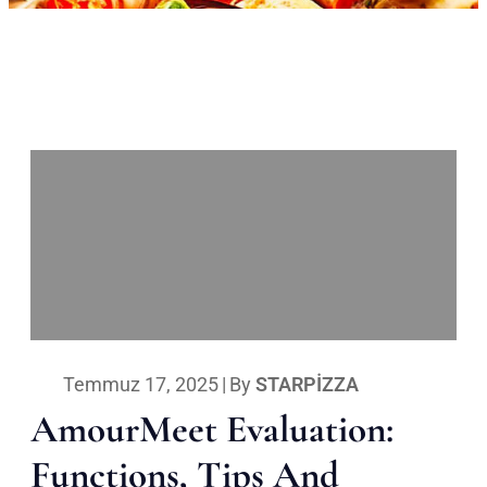
Temmuz 17, 2025
|
By
STARPIZZA
AmourMeet Evaluation:
Functions, Tips And