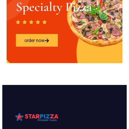
Specialty Pizza
order now