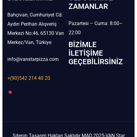
ZAMANLAR
Bahçıvan, Cumhuriyet Cd.
Pazartesi – Cuma: 8:00–
Aydın Perihan Alışveriş
22:00
Merkezi No:46, 65130 Van
Merkez/Van, Türkiye
BIZIMLE
İLETIŞIME
info@vanstarpizza.com
GEÇEBILIRSINIZ
+(90)542 214 40 20
Sitenin Tasarım Hakları Saklıdır MAD.2025-VAN Star