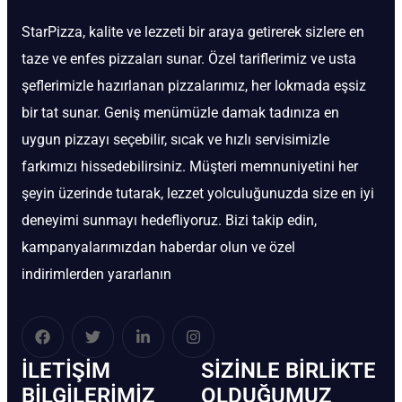
StarPizza, kalite ve lezzeti bir araya getirerek sizlere en
taze ve enfes pizzaları sunar. Özel tariflerimiz ve usta
şeflerimizle hazırlanan pizzalarımız, her lokmada eşsiz
bir tat sunar. Geniş menümüzle damak tadınıza en
uygun pizzayı seçebilir, sıcak ve hızlı servisimizle
farkımızı hissedebilirsiniz. Müşteri memnuniyetini her
şeyin üzerinde tutarak, lezzet yolculuğunuzda size en iyi
deneyimi sunmayı hedefliyoruz. Bizi takip edin,
kampanyalarımızdan haberdar olun ve özel
indirimlerden yararlanın
İLETIŞIM
SIZINLE BIRLIKTE
BİLGILERIMIZ
OLDUĞUMUZ