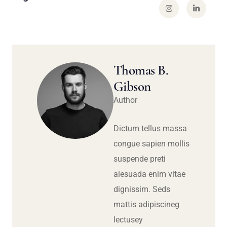
Thomas B.
Gibson
Author
Dictum tellus massa
congue sapien mollis
suspende preti
alesuada enim vitae
dignissim. Seds
mattis adipiscineg
lectusey