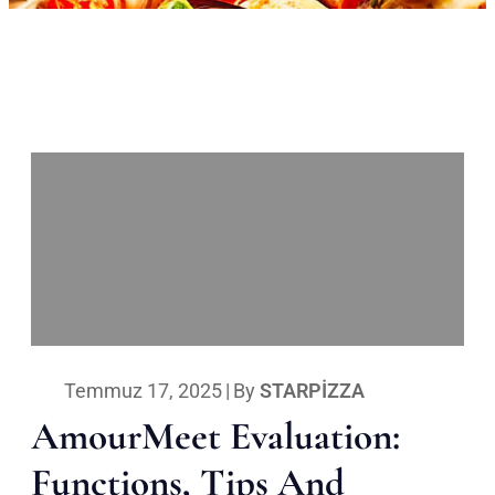
Temmuz 17, 2025
|
By
STARPIZZA
AmourMeet Evaluation:
Functions, Tips And