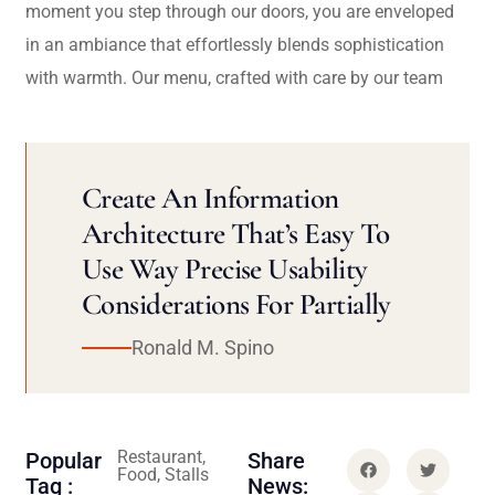
moment you step through our doors, you are enveloped
in an ambiance that effortlessly blends sophistication
with warmth. Our menu, crafted with care by our team
Create An Information
Architecture That’s Easy To
Use Way Precise Usability
Considerations For Partially
Ronald M. Spino
Restaurant,
Popular
Share
Food, Stalls
Tag :
News: