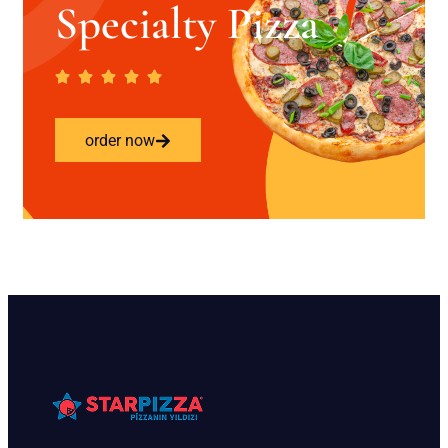
Specialty Pizza
order now