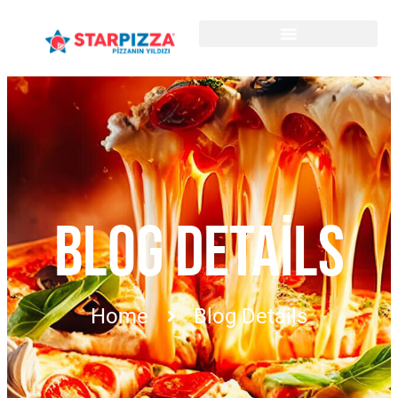
BLOG DETAILS
Home
Blog Details