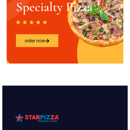
Specialty Pizza
order now