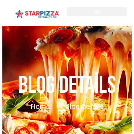
BLOG DETAILS
Home
Blog Details