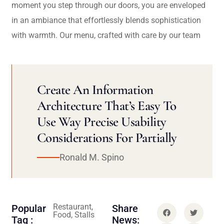
moment you step through our doors, you are enveloped
in an ambiance that effortlessly blends sophistication
with warmth. Our menu, crafted with care by our team
Create An Information
Architecture That’s Easy To
Use Way Precise Usability
Considerations For Partially
Ronald M. Spino
Restaurant,
Popular
Share
Food, Stalls
Tag :
News: