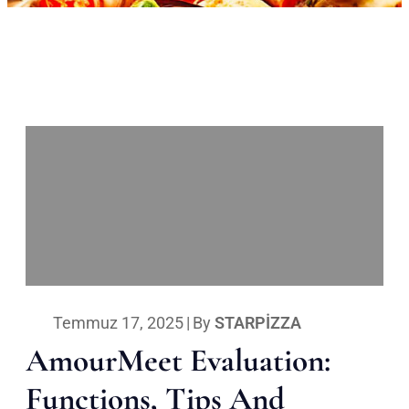
Temmuz 17, 2025
|
By
STARPIZZA
AmourMeet Evaluation:
Functions, Tips And