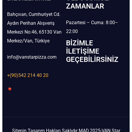
ZAMANLAR
Bahçıvan, Cumhuriyet Cd.
Pazartesi – Cuma: 8:00–
Aydın Perihan Alışveriş
22:00
Merkezi No:46, 65130 Van
Merkez/Van, Türkiye
BIZIMLE
İLETIŞIME
info@vanstarpizza.com
GEÇEBILIRSINIZ
+(90)542 214 40 20
Sitenin Tasarım Hakları Saklıdır MAD.2025-VAN Star