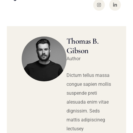
Thomas B.
Gibson
Author
Dictum tellus massa
congue sapien mollis
suspende preti
alesuada enim vitae
dignissim. Seds
mattis adipiscineg
lectusey