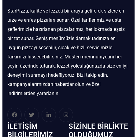
StarPizza, kalite ve lezzeti bir araya getirerek sizlere en
taze ve enfes pizzaları sunar. Özel tariflerimiz ve usta
şeflerimizle hazırlanan pizzalarımız, her lokmada eşsiz
bir tat sunar. Geniş menümüzle damak tadınıza en
uygun pizzayı seçebilir, sıcak ve hızlı servisimizle
farkımızı hissedebilirsiniz. Müşteri memnuniyetini her
şeyin üzerinde tutarak, lezzet yolculuğunuzda size en iyi
deneyimi sunmayı hedefliyoruz. Bizi takip edin,
kampanyalarımızdan haberdar olun ve özel
indirimlerden yararlanın
İLETIŞIM
SIZINLE BIRLIKTE
BİLGILERIMIZ
OLDUĞUMUZ