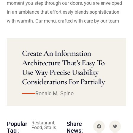
moment you step through our doors, you are enveloped
in an ambiance that effortlessly blends sophistication
with warmth. Our menu, crafted with care by our team
Create An Information
Architecture That’s Easy To
Use Way Precise Usability
Considerations For Partially
Ronald M. Spino
Restaurant,
Popular
Share
Food, Stalls
Tag :
News: