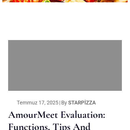
Temmuz 17, 2025
|
By
STARPIZZA
AmourMeet Evaluation:
Functions, Tips And