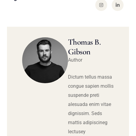
Thomas B.
Gibson
Author
Dictum tellus massa
congue sapien mollis
suspende preti
alesuada enim vitae
dignissim. Seds
mattis adipiscineg
lectusey