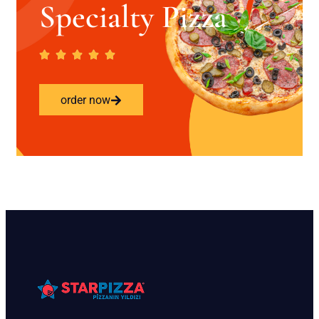
Specialty Pizza
order now