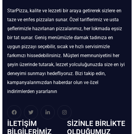
StarPizza, kalite ve lezzeti bir araya getirerek sizlere en
taze ve enfes pizzaları sunar. Özel tariflerimiz ve usta
şeflerimizle hazırlanan pizzalarımız, her lokmada eşsiz
bir tat sunar. Geniş menümüzle damak tadınıza en
uygun pizzayı seçebilir, sıcak ve hızlı servisimizle
farkımızı hissedebilirsiniz. Müşteri memnuniyetini her
şeyin üzerinde tutarak, lezzet yolculuğunuzda size en iyi
deneyimi sunmayı hedefliyoruz. Bizi takip edin,
kampanyalarımızdan haberdar olun ve özel
indirimlerden yararlanın
İLETIŞIM
SIZINLE BIRLIKTE
BİLGILERIMIZ
OLDUĞUMUZ