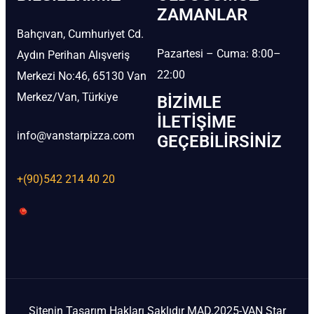
ZAMANLAR
Bahçıvan, Cumhuriyet Cd.
Pazartesi – Cuma: 8:00–
Aydın Perihan Alışveriş
22:00
Merkezi No:46, 65130 Van
Merkez/Van, Türkiye
BIZIMLE
İLETIŞIME
info@vanstarpizza.com
GEÇEBILIRSINIZ
+(90)542 214 40 20
Sitenin Tasarım Hakları Saklıdır MAD.2025-VAN Star