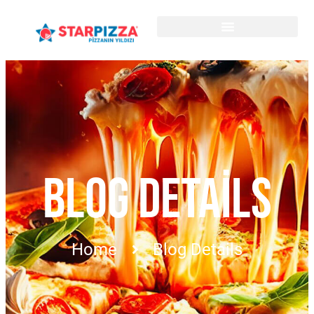
BLOG DETAILS
Home
Blog Details