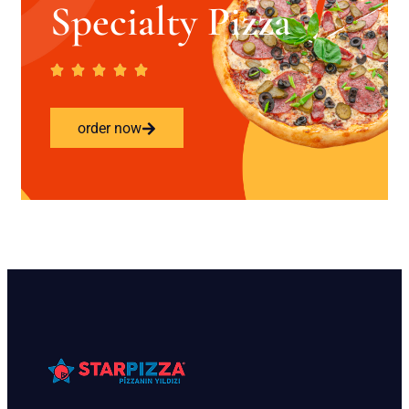
Specialty Pizza
order now