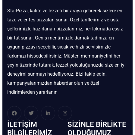
StarPizza, kalite ve lezzeti bir araya getirerek sizlere en
taze ve enfes pizzaları sunar. Özel tariflerimiz ve usta
şeflerimizle hazırlanan pizzalarımız, her lokmada eşsiz
bir tat sunar. Geniş menümüzle damak tadınıza en
uygun pizzayı seçebilir, sıcak ve hızlı servisimizle
farkımızı hissedebilirsiniz. Müşteri memnuniyetini her
şeyin üzerinde tutarak, lezzet yolculuğunuzda size en iyi
deneyimi sunmayı hedefliyoruz. Bizi takip edin,
kampanyalarımızdan haberdar olun ve özel
indirimlerden yararlanın
İLETIŞIM
SIZINLE BIRLIKTE
BİLGILERIMIZ
OLDUĞUMUZ