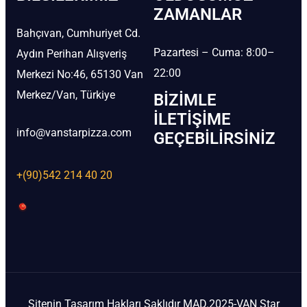
ZAMANLAR
Bahçıvan, Cumhuriyet Cd.
Pazartesi – Cuma: 8:00–
Aydın Perihan Alışveriş
22:00
Merkezi No:46, 65130 Van
Merkez/Van, Türkiye
BIZIMLE
İLETIŞIME
info@vanstarpizza.com
GEÇEBILIRSINIZ
+(90)542 214 40 20
Sitenin Tasarım Hakları Saklıdır MAD.2025-VAN Star