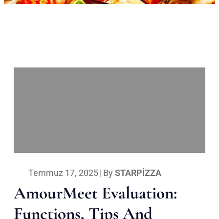
Temmuz 17, 2025
|
By
STARPIZZA
AmourMeet Evaluation:
Functions, Tips And