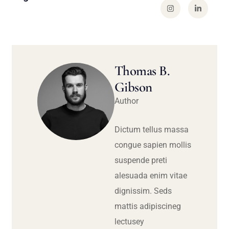
Thomas B.
Gibson
Author
Dictum tellus massa
congue sapien mollis
suspende preti
alesuada enim vitae
dignissim. Seds
mattis adipiscineg
lectusey