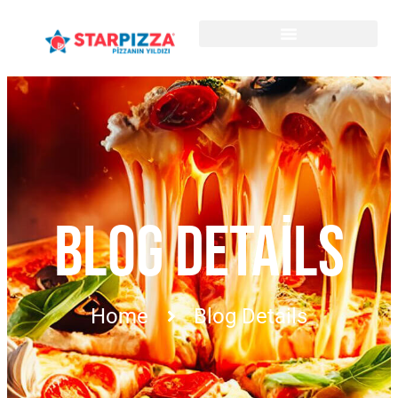
BLOG DETAILS
Home
Blog Details