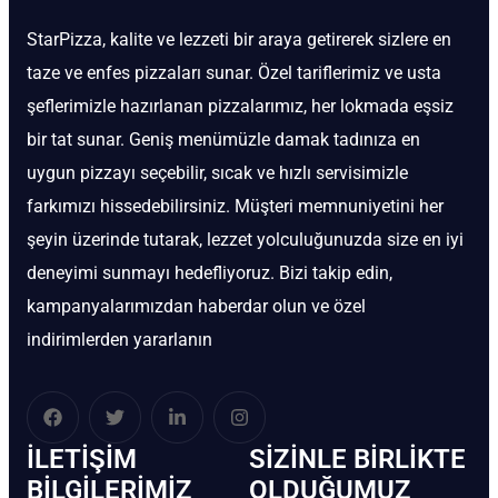
StarPizza, kalite ve lezzeti bir araya getirerek sizlere en
taze ve enfes pizzaları sunar. Özel tariflerimiz ve usta
şeflerimizle hazırlanan pizzalarımız, her lokmada eşsiz
bir tat sunar. Geniş menümüzle damak tadınıza en
uygun pizzayı seçebilir, sıcak ve hızlı servisimizle
farkımızı hissedebilirsiniz. Müşteri memnuniyetini her
şeyin üzerinde tutarak, lezzet yolculuğunuzda size en iyi
deneyimi sunmayı hedefliyoruz. Bizi takip edin,
kampanyalarımızdan haberdar olun ve özel
indirimlerden yararlanın
İLETIŞIM
SIZINLE BIRLIKTE
BİLGILERIMIZ
OLDUĞUMUZ