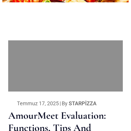
Temmuz 17, 2025
|
By
STARPIZZA
AmourMeet Evaluation:
Functions, Tips And