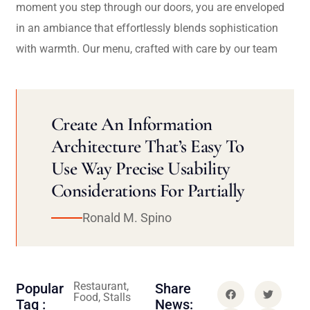
moment you step through our doors, you are enveloped
in an ambiance that effortlessly blends sophistication
with warmth. Our menu, crafted with care by our team
Create An Information
Architecture That’s Easy To
Use Way Precise Usability
Considerations For Partially
Ronald M. Spino
Restaurant,
Popular
Share
Food, Stalls
Tag :
News: