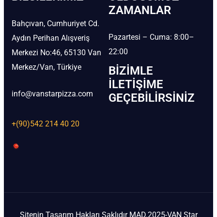
ZAMANLAR
Bahçıvan, Cumhuriyet Cd.
Pazartesi – Cuma: 8:00–
Aydın Perihan Alışveriş
22:00
Merkezi No:46, 65130 Van
Merkez/Van, Türkiye
BIZIMLE
İLETIŞIME
info@vanstarpizza.com
GEÇEBILIRSINIZ
+(90)542 214 40 20
Sitenin Tasarım Hakları Saklıdır MAD.2025-VAN Star