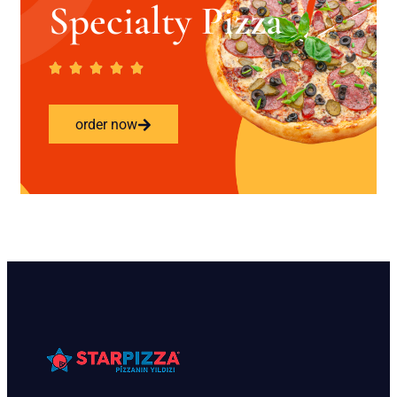
Specialty Pizza
order now