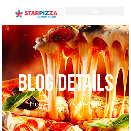
BLOG DETAILS
Home
Blog Details