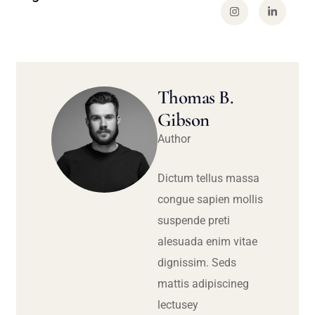
Thomas B.
Gibson
Author
Dictum tellus massa
congue sapien mollis
suspende preti
alesuada enim vitae
dignissim. Seds
mattis adipiscineg
lectusey