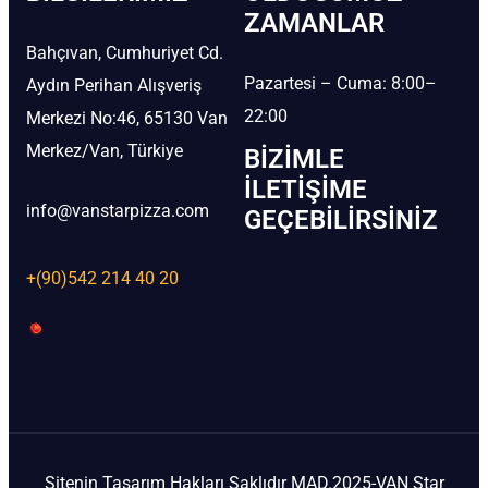
ZAMANLAR
Bahçıvan, Cumhuriyet Cd.
Pazartesi – Cuma: 8:00–
Aydın Perihan Alışveriş
22:00
Merkezi No:46, 65130 Van
Merkez/Van, Türkiye
BIZIMLE
İLETIŞIME
info@vanstarpizza.com
GEÇEBILIRSINIZ
+(90)542 214 40 20
Sitenin Tasarım Hakları Saklıdır MAD.2025-VAN Star