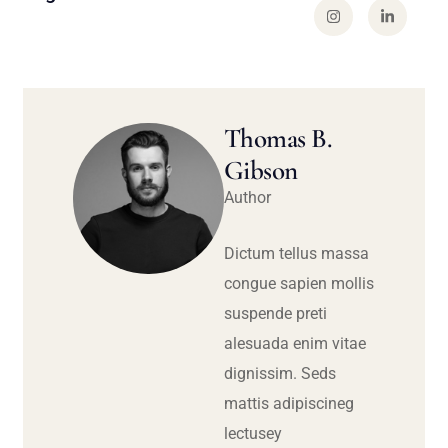
Thomas B.
Gibson
Author
Dictum tellus massa
congue sapien mollis
suspende preti
alesuada enim vitae
dignissim. Seds
mattis adipiscineg
lectusey