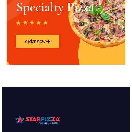
Specialty Pizza
order now