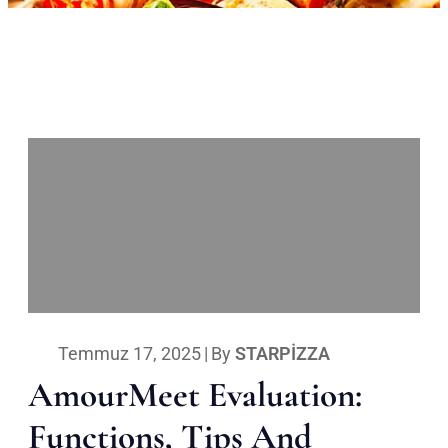
Temmuz 17, 2025
|
By
STARPIZZA
AmourMeet Evaluation:
Functions, Tips And