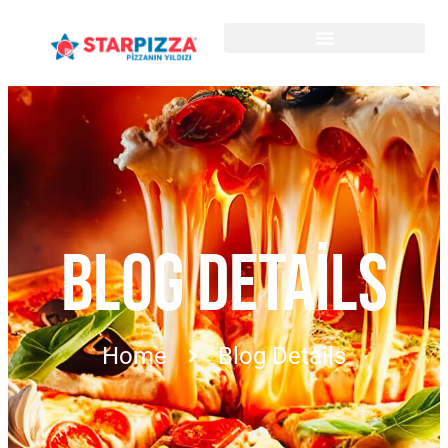
BLOG DETAILS
Home
Blog Details