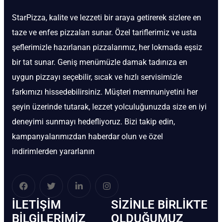
StarPizza, kalite ve lezzeti bir araya getirerek sizlere en
taze ve enfes pizzaları sunar. Özel tariflerimiz ve usta
şeflerimizle hazırlanan pizzalarımız, her lokmada eşsiz
bir tat sunar. Geniş menümüzle damak tadınıza en
uygun pizzayı seçebilir, sıcak ve hızlı servisimizle
farkımızı hissedebilirsiniz. Müşteri memnuniyetini her
şeyin üzerinde tutarak, lezzet yolculuğunuzda size en iyi
deneyimi sunmayı hedefliyoruz. Bizi takip edin,
kampanyalarımızdan haberdar olun ve özel
indirimlerden yararlanın
İLETIŞIM
SIZINLE BIRLIKTE
BİLGILERIMIZ
OLDUĞUMUZ