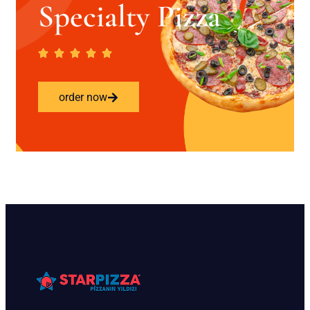
Specialty Pizza
order now