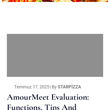
Temmuz 17, 2025
|
By
STARPIZZA
AmourMeet Evaluation:
Functions, Tips And