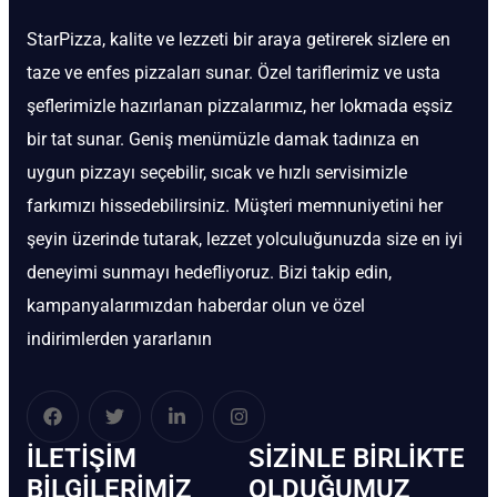
StarPizza, kalite ve lezzeti bir araya getirerek sizlere en
taze ve enfes pizzaları sunar. Özel tariflerimiz ve usta
şeflerimizle hazırlanan pizzalarımız, her lokmada eşsiz
bir tat sunar. Geniş menümüzle damak tadınıza en
uygun pizzayı seçebilir, sıcak ve hızlı servisimizle
farkımızı hissedebilirsiniz. Müşteri memnuniyetini her
şeyin üzerinde tutarak, lezzet yolculuğunuzda size en iyi
deneyimi sunmayı hedefliyoruz. Bizi takip edin,
kampanyalarımızdan haberdar olun ve özel
indirimlerden yararlanın
İLETIŞIM
SIZINLE BIRLIKTE
BİLGILERIMIZ
OLDUĞUMUZ