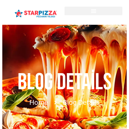
BLOG DETAILS
Home
Blog Details