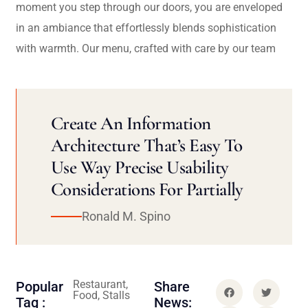
moment you step through our doors, you are enveloped
in an ambiance that effortlessly blends sophistication
with warmth. Our menu, crafted with care by our team
Create An Information
Architecture That’s Easy To
Use Way Precise Usability
Considerations For Partially
Ronald M. Spino
Restaurant,
Popular
Share
Food, Stalls
Tag :
News: