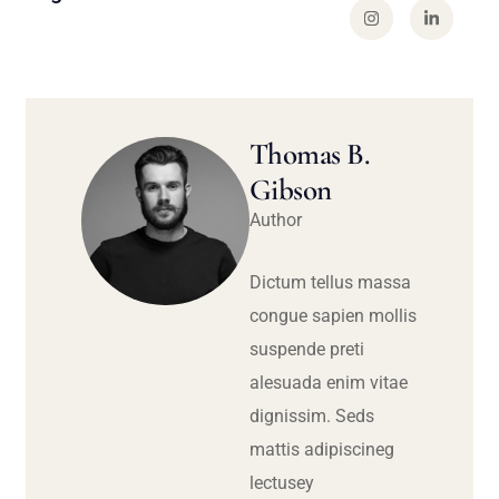
Thomas B.
Gibson
Author
Dictum tellus massa
congue sapien mollis
suspende preti
alesuada enim vitae
dignissim. Seds
mattis adipiscineg
lectusey