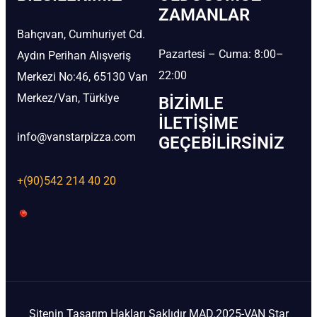
ZAMANLAR
Bahçıvan, Cumhuriyet Cd.
Pazartesi – Cuma: 8:00–
Aydın Perihan Alışveriş
22:00
Merkezi No:46, 65130 Van
Merkez/Van, Türkiye
BIZIMLE
İLETIŞIME
info@vanstarpizza.com
GEÇEBILIRSINIZ
+(90)542 214 40 20
Sitenin Tasarım Hakları Saklıdır MAD.2025-VAN Star