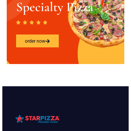
Specialty Pizza
order now