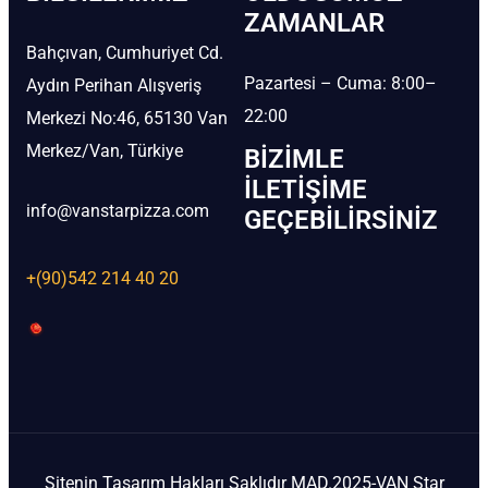
ZAMANLAR
Bahçıvan, Cumhuriyet Cd.
Pazartesi – Cuma: 8:00–
Aydın Perihan Alışveriş
22:00
Merkezi No:46, 65130 Van
Merkez/Van, Türkiye
BIZIMLE
İLETIŞIME
info@vanstarpizza.com
GEÇEBILIRSINIZ
+(90)542 214 40 20
Sitenin Tasarım Hakları Saklıdır MAD.2025-VAN Star