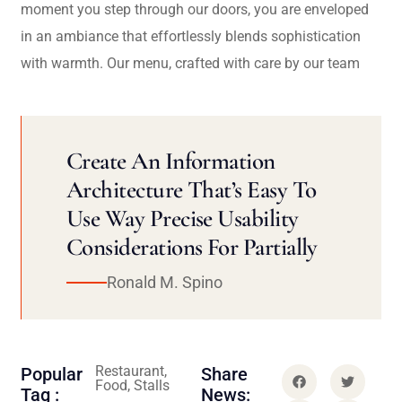
moment you step through our doors, you are enveloped
in an ambiance that effortlessly blends sophistication
with warmth. Our menu, crafted with care by our team
Create An Information
Architecture That’s Easy To
Use Way Precise Usability
Considerations For Partially
Ronald M. Spino
Restaurant,
Popular
Share
Food, Stalls
Tag :
News: