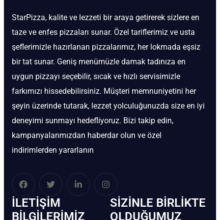
StarPizza, kalite ve lezzeti bir araya getirerek sizlere en
taze ve enfes pizzaları sunar. Özel tariflerimiz ve usta
şeflerimizle hazırlanan pizzalarımız, her lokmada eşsiz
bir tat sunar. Geniş menümüzle damak tadınıza en
uygun pizzayı seçebilir, sıcak ve hızlı servisimizle
farkımızı hissedebilirsiniz. Müşteri memnuniyetini her
şeyin üzerinde tutarak, lezzet yolculuğunuzda size en iyi
deneyimi sunmayı hedefliyoruz. Bizi takip edin,
kampanyalarımızdan haberdar olun ve özel
indirimlerden yararlanın
İLETIŞIM
SIZINLE BIRLIKTE
BİLGILERIMIZ
OLDUĞUMUZ