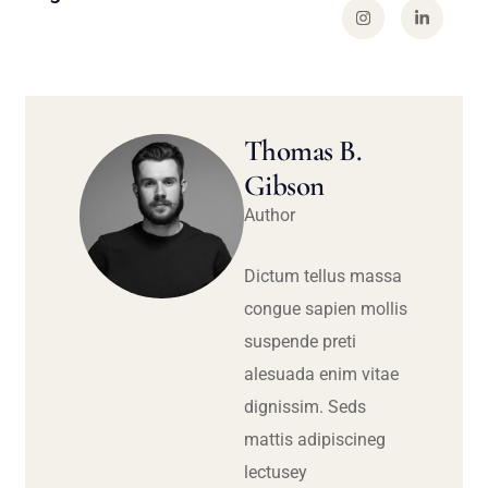
Thomas B.
Gibson
Author
Dictum tellus massa
congue sapien mollis
suspende preti
alesuada enim vitae
dignissim. Seds
mattis adipiscineg
lectusey