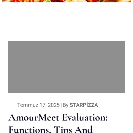
Temmuz 17, 2025
|
By
STARPIZZA
AmourMeet Evaluation:
Functions, Tips And