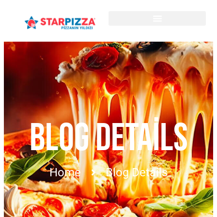
BLOG DETAILS
Home
Blog Details