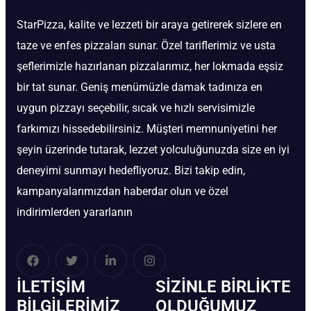
StarPizza, kalite ve lezzeti bir araya getirerek sizlere en
taze ve enfes pizzaları sunar. Özel tariflerimiz ve usta
şeflerimizle hazırlanan pizzalarımız, her lokmada eşsiz
bir tat sunar. Geniş menümüzle damak tadınıza en
uygun pizzayı seçebilir, sıcak ve hızlı servisimizle
farkımızı hissedebilirsiniz. Müşteri memnuniyetini her
şeyin üzerinde tutarak, lezzet yolculuğunuzda size en iyi
deneyimi sunmayı hedefliyoruz. Bizi takip edin,
kampanyalarımızdan haberdar olun ve özel
indirimlerden yararlanın
İLETIŞIM
SIZINLE BIRLIKTE
BİLGILERIMIZ
OLDUĞUMUZ