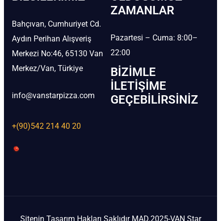
ZAMANLAR
Bahçıvan, Cumhuriyet Cd.
Pazartesi – Cuma: 8:00–
Aydın Perihan Alışveriş
22:00
Merkezi No:46, 65130 Van
Merkez/Van, Türkiye
BIZIMLE
İLETIŞIME
info@vanstarpizza.com
GEÇEBILIRSINIZ
+(90)542 214 40 20
Sitenin Tasarım Hakları Saklıdır MAD.2025-VAN Star