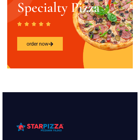
Specialty Pizza
order now