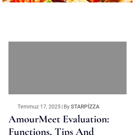
Temmuz 17, 2025
|
By
STARPIZZA
AmourMeet Evaluation:
Functions, Tips And