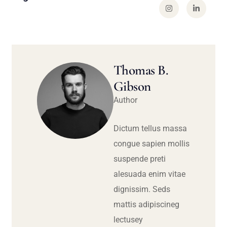
Thomas B.
Gibson
Author
Dictum tellus massa
congue sapien mollis
suspende preti
alesuada enim vitae
dignissim. Seds
mattis adipiscineg
lectusey