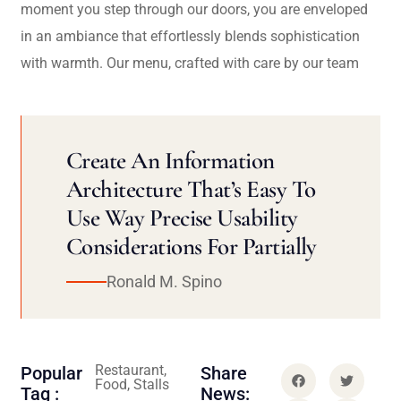
moment you step through our doors, you are enveloped
in an ambiance that effortlessly blends sophistication
with warmth. Our menu, crafted with care by our team
Create An Information
Architecture That’s Easy To
Use Way Precise Usability
Considerations For Partially
Ronald M. Spino
Restaurant,
Popular
Share
Food, Stalls
Tag :
News: