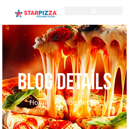
BLOG DETAILS
Home
Blog Details