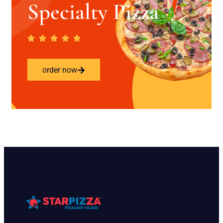
Specialty Pizza
order now