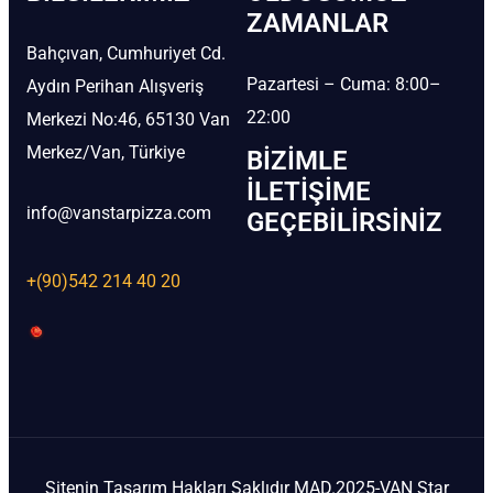
ZAMANLAR
Bahçıvan, Cumhuriyet Cd.
Pazartesi – Cuma: 8:00–
Aydın Perihan Alışveriş
22:00
Merkezi No:46, 65130 Van
Merkez/Van, Türkiye
BIZIMLE
İLETIŞIME
info@vanstarpizza.com
GEÇEBILIRSINIZ
+(90)542 214 40 20
Sitenin Tasarım Hakları Saklıdır MAD.2025-VAN Star