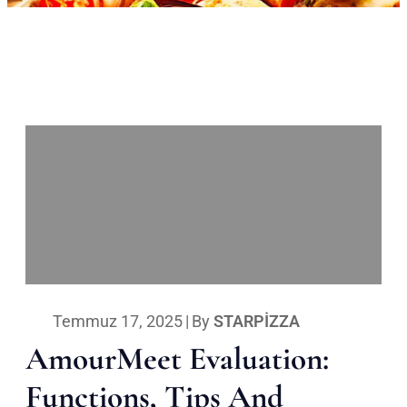
Temmuz 17, 2025
|
By
STARPIZZA
AmourMeet Evaluation:
Functions, Tips And