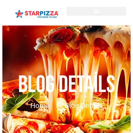
BLOG DETAILS
Home
Blog Details