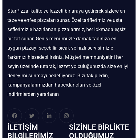
StarPizza, kalite ve lezzeti bir araya getirerek sizlere en
taze ve enfes pizzaları sunar. Özel tariflerimiz ve usta
şeflerimizle hazırlanan pizzalarımız, her lokmada eşsiz
bir tat sunar. Geniş menümüzle damak tadınıza en
uygun pizzayı seçebilir, sıcak ve hızlı servisimizle
farkımızı hissedebilirsiniz. Müşteri memnuniyetini her
şeyin üzerinde tutarak, lezzet yolculuğunuzda size en iyi
deneyimi sunmayı hedefliyoruz. Bizi takip edin,
kampanyalarımızdan haberdar olun ve özel
indirimlerden yararlanın
İLETIŞIM
SIZINLE BIRLIKTE
BİLGILERIMIZ
OLDUĞUMUZ