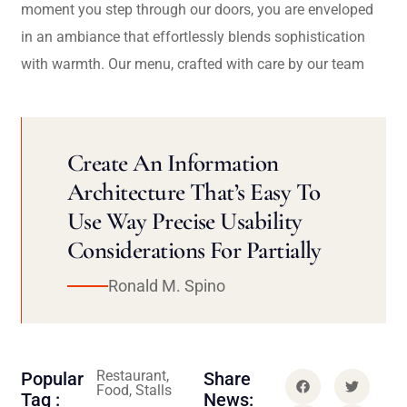
moment you step through our doors, you are enveloped
in an ambiance that effortlessly blends sophistication
with warmth. Our menu, crafted with care by our team
Create An Information
Architecture That’s Easy To
Use Way Precise Usability
Considerations For Partially
Ronald M. Spino
Restaurant,
Popular
Share
Food, Stalls
Tag :
News: