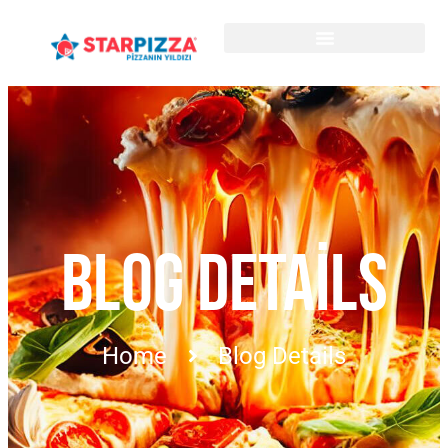
BLOG DETAILS
Home
Blog Details