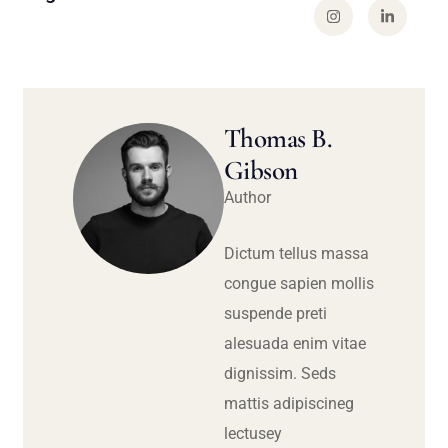
Thomas B.
Gibson
Author
Dictum tellus massa
congue sapien mollis
suspende preti
alesuada enim vitae
dignissim. Seds
mattis adipiscineg
lectusey