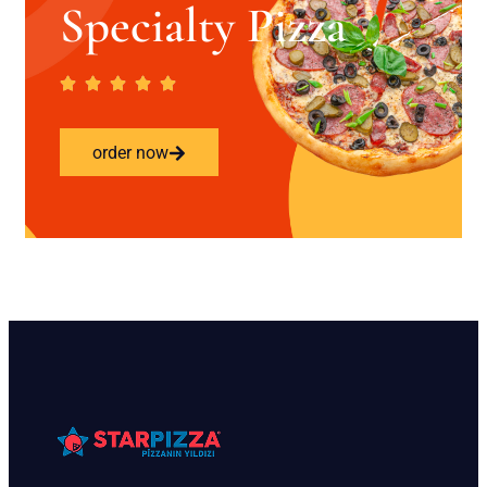
Specialty Pizza
order now