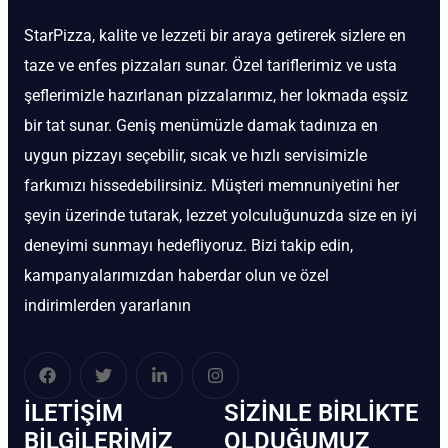
StarPizza, kalite ve lezzeti bir araya getirerek sizlere en
taze ve enfes pizzaları sunar. Özel tariflerimiz ve usta
şeflerimizle hazırlanan pizzalarımız, her lokmada eşsiz
bir tat sunar. Geniş menümüzle damak tadınıza en
uygun pizzayı seçebilir, sıcak ve hızlı servisimizle
farkımızı hissedebilirsiniz. Müşteri memnuniyetini her
şeyin üzerinde tutarak, lezzet yolculuğunuzda size en iyi
deneyimi sunmayı hedefliyoruz. Bizi takip edin,
kampanyalarımızdan haberdar olun ve özel
indirimlerden yararlanın
İLETIŞIM
SIZINLE BIRLIKTE
BİLGILERIMIZ
OLDUĞUMUZ