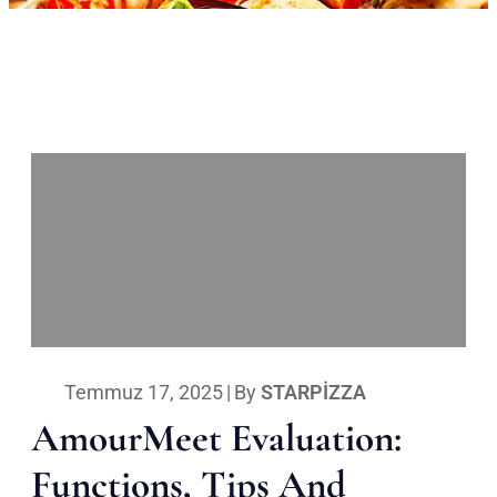
Temmuz 17, 2025
|
By
STARPIZZA
AmourMeet Evaluation:
Functions, Tips And