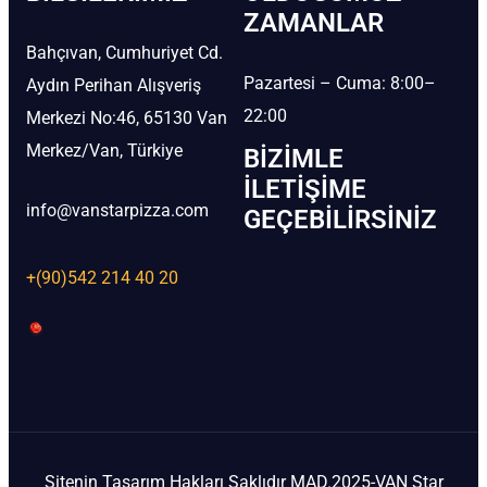
ZAMANLAR
Bahçıvan, Cumhuriyet Cd.
Pazartesi – Cuma: 8:00–
Aydın Perihan Alışveriş
22:00
Merkezi No:46, 65130 Van
Merkez/Van, Türkiye
BIZIMLE
İLETIŞIME
info@vanstarpizza.com
GEÇEBILIRSINIZ
+(90)542 214 40 20
Sitenin Tasarım Hakları Saklıdır MAD.2025-VAN Star