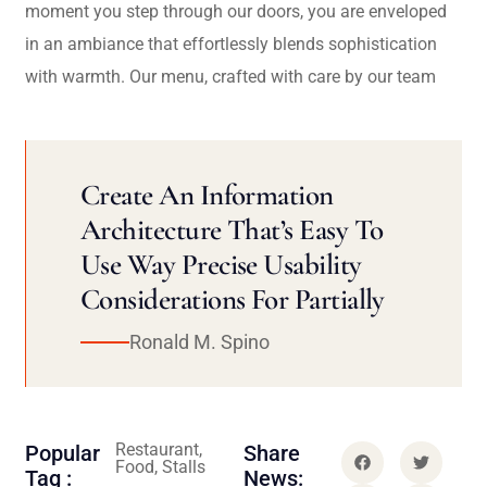
moment you step through our doors, you are enveloped
in an ambiance that effortlessly blends sophistication
with warmth. Our menu, crafted with care by our team
Create An Information
Architecture That’s Easy To
Use Way Precise Usability
Considerations For Partially
Ronald M. Spino
Restaurant,
Popular
Share
Food, Stalls
Tag :
News: