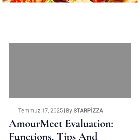
Temmuz 17, 2025
|
By
STARPIZZA
AmourMeet Evaluation:
Functions, Tips And