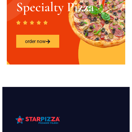
Specialty Pizza
order now