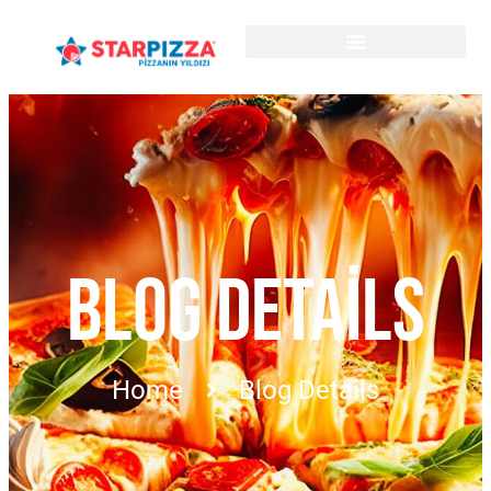
BLOG DETAILS
Home
Blog Details