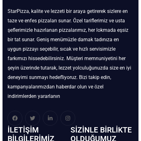
StarPizza, kalite ve lezzeti bir araya getirerek sizlere en
taze ve enfes pizzaları sunar. Özel tariflerimiz ve usta
şeflerimizle hazırlanan pizzalarımız, her lokmada eşsiz
bir tat sunar. Geniş menümüzle damak tadınıza en
uygun pizzayı seçebilir, sıcak ve hızlı servisimizle
farkımızı hissedebilirsiniz. Müşteri memnuniyetini her
şeyin üzerinde tutarak, lezzet yolculuğunuzda size en iyi
deneyimi sunmayı hedefliyoruz. Bizi takip edin,
kampanyalarımızdan haberdar olun ve özel
indirimlerden yararlanın
İLETIŞIM
SIZINLE BIRLIKTE
BİLGILERIMIZ
OLDUĞUMUZ