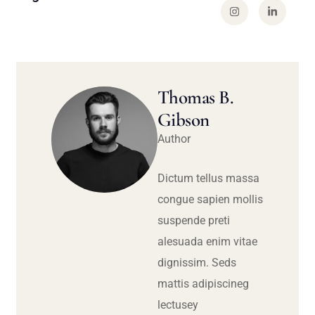
Thomas B.
Gibson
Author
Dictum tellus massa
congue sapien mollis
suspende preti
alesuada enim vitae
dignissim. Seds
mattis adipiscineg
lectusey