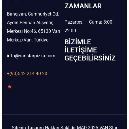
ZAMANLAR
Bahçıvan, Cumhuriyet Cd.
Pazartesi – Cuma: 8:00–
Aydın Perihan Alışveriş
22:00
Merkezi No:46, 65130 Van
Merkez/Van, Türkiye
BIZIMLE
İLETIŞIME
info@vanstarpizza.com
GEÇEBILIRSINIZ
+(90)542 214 40 20
Sitenin Tasarım Hakları Saklıdır MAD.2025-VAN Star