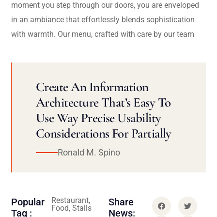
moment you step through our doors, you are enveloped
in an ambiance that effortlessly blends sophistication
with warmth. Our menu, crafted with care by our team
Create An Information
Architecture That’s Easy To
Use Way Precise Usability
Considerations For Partially
Ronald M. Spino
Restaurant,
Popular
Share
Food, Stalls
Tag :
News: