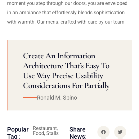
moment you step through our doors, you are enveloped
in an ambiance that effortlessly blends sophistication
with warmth. Our menu, crafted with care by our team
Create An Information
Architecture That’s Easy To
Use Way Precise Usability
Considerations For Partially
Ronald M. Spino
Restaurant,
Popular
Share
Food, Stalls
Tag :
News: