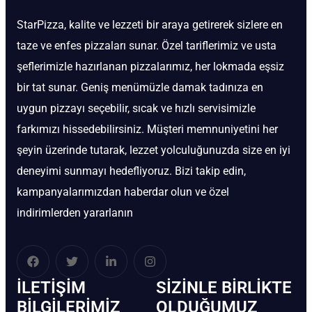
StarPizza, kalite ve lezzeti bir araya getirerek sizlere en
taze ve enfes pizzaları sunar. Özel tariflerimiz ve usta
şeflerimizle hazırlanan pizzalarımız, her lokmada eşsiz
bir tat sunar. Geniş menümüzle damak tadınıza en
uygun pizzayı seçebilir, sıcak ve hızlı servisimizle
farkımızı hissedebilirsiniz. Müşteri memnuniyetini her
şeyin üzerinde tutarak, lezzet yolculuğunuzda size en iyi
deneyimi sunmayı hedefliyoruz. Bizi takip edin,
kampanyalarımızdan haberdar olun ve özel
indirimlerden yararlanın
İLETIŞIM
SIZINLE BIRLIKTE
BİLGILERIMIZ
OLDUĞUMUZ