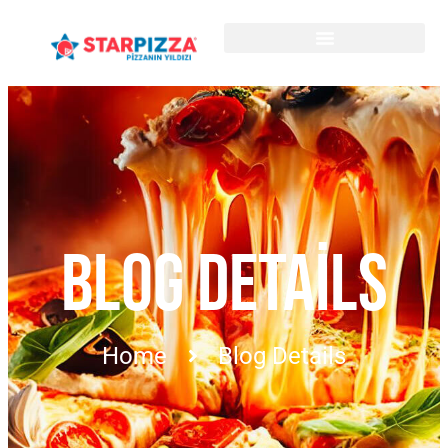
BLOG DETAILS
Home
Blog Details