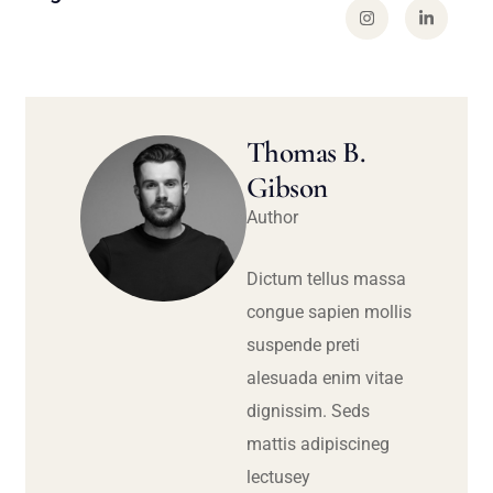
Thomas B.
Gibson
Author
Dictum tellus massa
congue sapien mollis
suspende preti
alesuada enim vitae
dignissim. Seds
mattis adipiscineg
lectusey