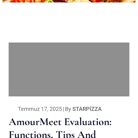
Temmuz 17, 2025
|
By
STARPIZZA
AmourMeet Evaluation:
Functions, Tips And