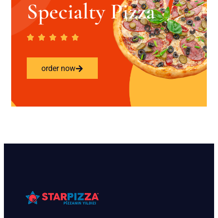
Specialty Pizza
order now