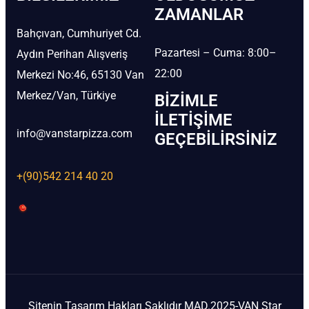
ZAMANLAR
Bahçıvan, Cumhuriyet Cd.
Pazartesi – Cuma: 8:00–
Aydın Perihan Alışveriş
22:00
Merkezi No:46, 65130 Van
Merkez/Van, Türkiye
BIZIMLE
İLETIŞIME
info@vanstarpizza.com
GEÇEBILIRSINIZ
+(90)542 214 40 20
Sitenin Tasarım Hakları Saklıdır MAD.2025-VAN Star