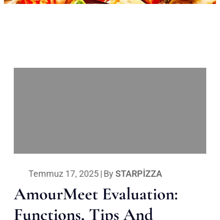
Temmuz 17, 2025
|
By
STARPIZZA
AmourMeet Evaluation:
Functions, Tips And