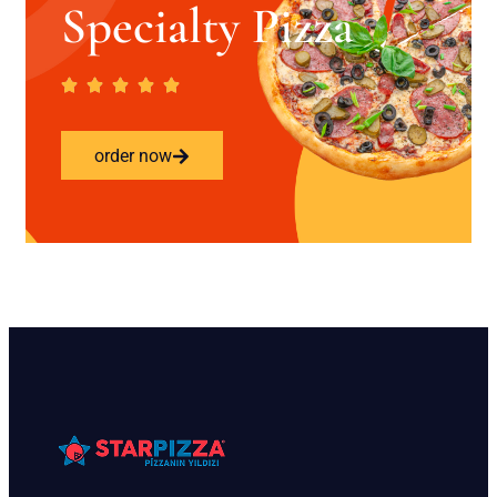
Specialty Pizza
order now