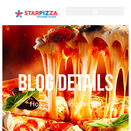
BLOG DETAILS
Home
Blog Details