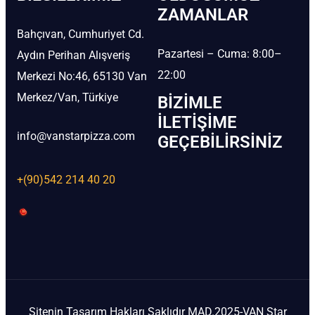
ZAMANLAR
Bahçıvan, Cumhuriyet Cd.
Pazartesi – Cuma: 8:00–
Aydın Perihan Alışveriş
22:00
Merkezi No:46, 65130 Van
Merkez/Van, Türkiye
BIZIMLE
İLETIŞIME
info@vanstarpizza.com
GEÇEBILIRSINIZ
+(90)542 214 40 20
Sitenin Tasarım Hakları Saklıdır MAD.2025-VAN Star