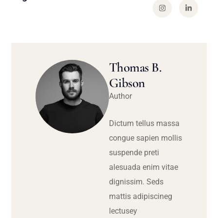
Thomas B.
Gibson
Author
Dictum tellus massa
congue sapien mollis
suspende preti
alesuada enim vitae
dignissim. Seds
mattis adipiscineg
lectusey