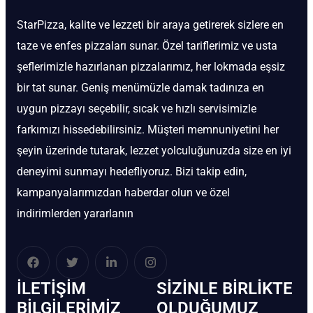
StarPizza, kalite ve lezzeti bir araya getirerek sizlere en
taze ve enfes pizzaları sunar. Özel tariflerimiz ve usta
şeflerimizle hazırlanan pizzalarımız, her lokmada eşsiz
bir tat sunar. Geniş menümüzle damak tadınıza en
uygun pizzayı seçebilir, sıcak ve hızlı servisimizle
farkımızı hissedebilirsiniz. Müşteri memnuniyetini her
şeyin üzerinde tutarak, lezzet yolculuğunuzda size en iyi
deneyimi sunmayı hedefliyoruz. Bizi takip edin,
kampanyalarımızdan haberdar olun ve özel
indirimlerden yararlanın
İLETIŞIM
SIZINLE BIRLIKTE
BİLGILERIMIZ
OLDUĞUMUZ