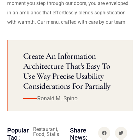
moment you step through our doors, you are enveloped
in an ambiance that effortlessly blends sophistication
with warmth. Our menu, crafted with care by our team
Create An Information
Architecture That’s Easy To
Use Way Precise Usability
Considerations For Partially
Ronald M. Spino
Restaurant,
Popular
Share
Food, Stalls
Tag :
News: