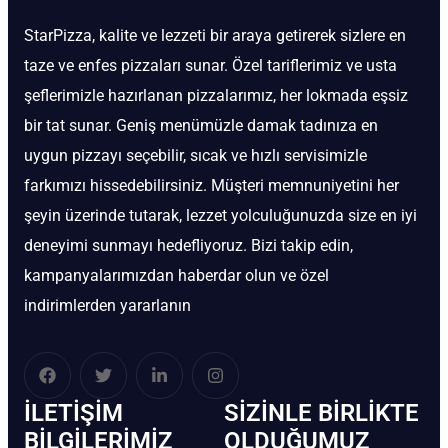
StarPizza, kalite ve lezzeti bir araya getirerek sizlere en
taze ve enfes pizzaları sunar. Özel tariflerimiz ve usta
şeflerimizle hazırlanan pizzalarımız, her lokmada eşsiz
bir tat sunar. Geniş menümüzle damak tadınıza en
uygun pizzayı seçebilir, sıcak ve hızlı servisimizle
farkımızı hissedebilirsiniz. Müşteri memnuniyetini her
şeyin üzerinde tutarak, lezzet yolculuğunuzda size en iyi
deneyimi sunmayı hedefliyoruz. Bizi takip edin,
kampanyalarımızdan haberdar olun ve özel
indirimlerden yararlanın
İLETIŞIM
SIZINLE BIRLIKTE
BİLGILERIMIZ
OLDUĞUMUZ