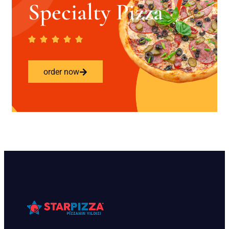
Specialty Pizza
order now