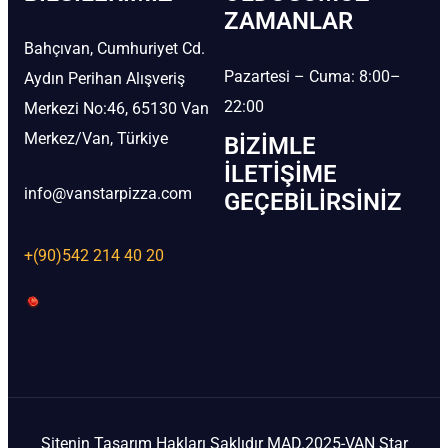
ZAMANLAR
Bahçıvan, Cumhuriyet Cd.
Pazartesi – Cuma: 8:00–
Aydın Perihan Alışveriş
22:00
Merkezi No:46, 65130 Van
Merkez/Van, Türkiye
BIZIMLE
İLETIŞIME
info@vanstarpizza.com
GEÇEBILIRSINIZ
+(90)542 214 40 20
Sitenin Tasarım Hakları Saklıdır MAD.2025-VAN Star