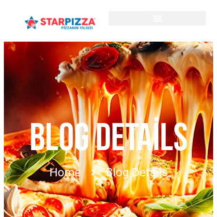
BLOG DETAILS
Home
Blog Details