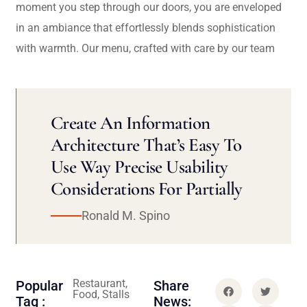
moment you step through our doors, you are enveloped
in an ambiance that effortlessly blends sophistication
with warmth. Our menu, crafted with care by our team
Create An Information
Architecture That’s Easy To
Use Way Precise Usability
Considerations For Partially
Ronald M. Spino
Restaurant,
Popular
Share
Food, Stalls
Tag :
News: