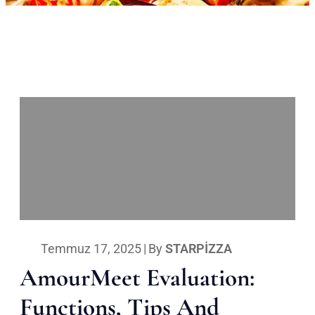
Temmuz 17, 2025
|
By
STARPIZZA
AmourMeet Evaluation:
Functions, Tips And