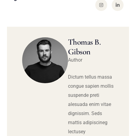
Thomas B.
Gibson
Author
Dictum tellus massa
congue sapien mollis
suspende preti
alesuada enim vitae
dignissim. Seds
mattis adipiscineg
lectusey