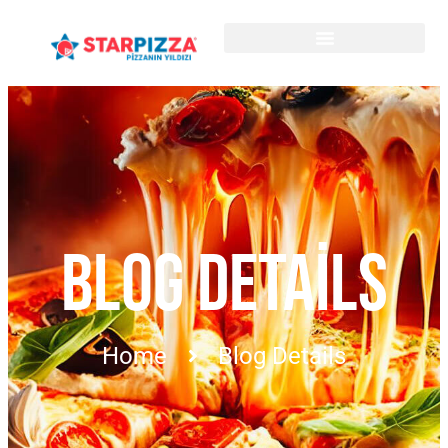
BLOG DETAILS
Home
Blog Details