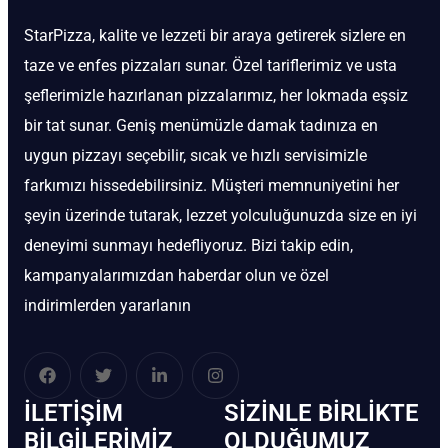
StarPizza, kalite ve lezzeti bir araya getirerek sizlere en
taze ve enfes pizzaları sunar. Özel tariflerimiz ve usta
şeflerimizle hazırlanan pizzalarımız, her lokmada eşsiz
bir tat sunar. Geniş menümüzle damak tadınıza en
uygun pizzayı seçebilir, sıcak ve hızlı servisimizle
farkımızı hissedebilirsiniz. Müşteri memnuniyetini her
şeyin üzerinde tutarak, lezzet yolculuğunuzda size en iyi
deneyimi sunmayı hedefliyoruz. Bizi takip edin,
kampanyalarımızdan haberdar olun ve özel
indirimlerden yararlanın
İLETIŞIM
SIZINLE BIRLIKTE
BİLGILERIMIZ
OLDUĞUMUZ