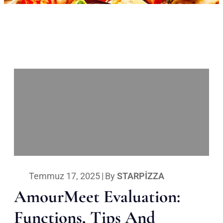
Temmuz 17, 2025
|
By
STARPIZZA
AmourMeet Evaluation:
Functions, Tips And