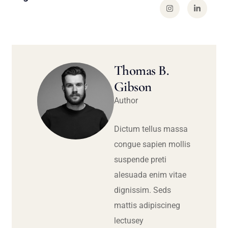
Thomas B.
Gibson
Author
Dictum tellus massa
congue sapien mollis
suspende preti
alesuada enim vitae
dignissim. Seds
mattis adipiscineg
lectusey