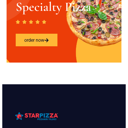
Specialty Pizza
order now