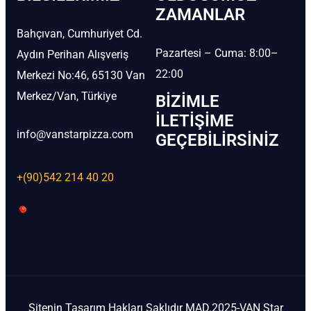
ZAMANLAR
Bahçıvan, Cumhuriyet Cd.
Pazartesi – Cuma: 8:00–
Aydın Perihan Alışveriş
22:00
Merkezi No:46, 65130 Van
Merkez/Van, Türkiye
BIZIMLE
İLETIŞIME
info@vanstarpizza.com
GEÇEBILIRSINIZ
+(90)542 214 40 20
Sitenin Tasarım Hakları Saklıdır MAD.2025-VAN Star