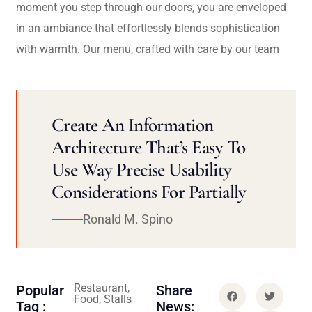
moment you step through our doors, you are enveloped
in an ambiance that effortlessly blends sophistication
with warmth. Our menu, crafted with care by our team
Create An Information
Architecture That’s Easy To
Use Way Precise Usability
Considerations For Partially
Ronald M. Spino
Restaurant,
Popular
Share
Food, Stalls
Tag :
News: