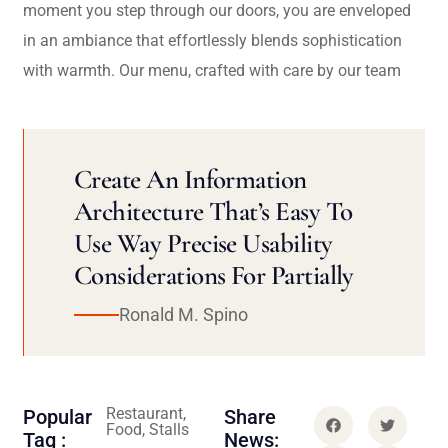
moment you step through our doors, you are enveloped
in an ambiance that effortlessly blends sophistication
with warmth. Our menu, crafted with care by our team
Create An Information
Architecture That’s Easy To
Use Way Precise Usability
Considerations For Partially
Ronald M. Spino
Restaurant,
Popular
Share
Food, Stalls
Tag :
News: