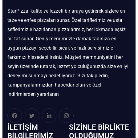
StarPizza, kalite ve lezzeti bir araya getirerek sizlere en
taze ve enfes pizzaları sunar. Özel tariflerimiz ve usta
şeflerimizle hazırlanan pizzalarımız, her lokmada eşsiz
bir tat sunar. Geniş menümüzle damak tadınıza en
uygun pizzayı seçebilir, sıcak ve hızlı servisimizle
farkımızı hissedebilirsiniz. Müşteri memnuniyetini her
şeyin üzerinde tutarak, lezzet yolculuğunuzda size en iyi
deneyimi sunmayı hedefliyoruz. Bizi takip edin,
kampanyalarımızdan haberdar olun ve özel
indirimlerden yararlanın
İLETIŞIM
SIZINLE BIRLIKTE
BİLGILERIMIZ
OLDUĞUMUZ