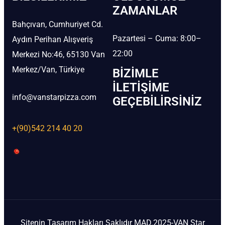
ZAMANLAR
Bahçıvan, Cumhuriyet Cd.
Pazartesi – Cuma: 8:00–
Aydın Perihan Alışveriş
22:00
Merkezi No:46, 65130 Van
Merkez/Van, Türkiye
BIZIMLE
İLETIŞIME
info@vanstarpizza.com
GEÇEBILIRSINIZ
+(90)542 214 40 20
Sitenin Tasarım Hakları Saklıdır MAD.2025-VAN Star