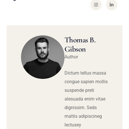
Thomas B.
Gibson
Author
Dictum tellus massa
congue sapien mollis
suspende preti
alesuada enim vitae
dignissim. Seds
mattis adipiscineg
lectusey