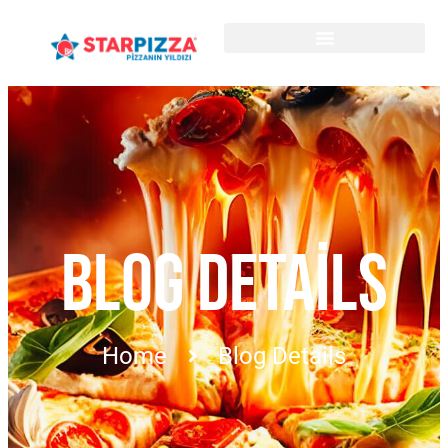
BLOG DETAILS
Home
Blog Details