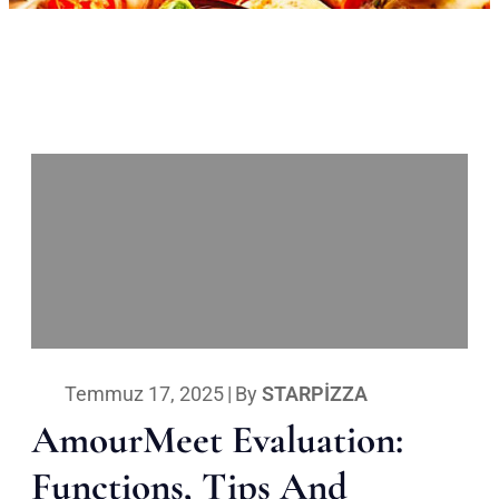
Temmuz 17, 2025
|
By
STARPIZZA
AmourMeet Evaluation:
Functions, Tips And