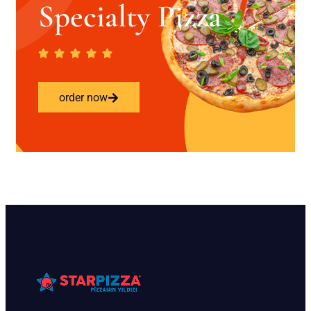
Specialty Pizza
order now