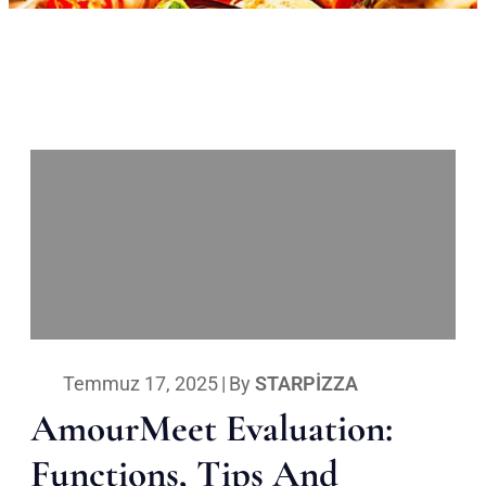
Temmuz 17, 2025
|
By
STARPIZZA
AmourMeet Evaluation:
Functions, Tips And