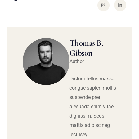
Thomas B.
Gibson
Author
Dictum tellus massa
congue sapien mollis
suspende preti
alesuada enim vitae
dignissim. Seds
mattis adipiscineg
lectusey