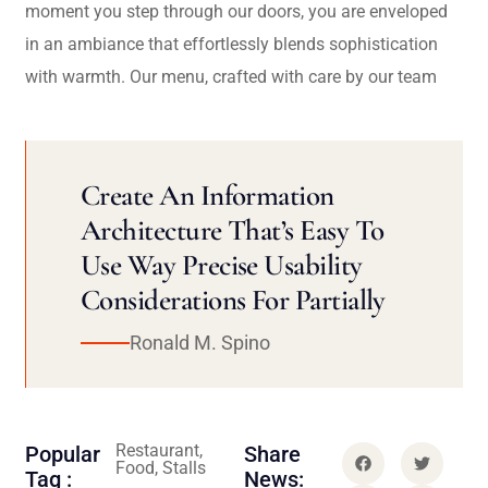
moment you step through our doors, you are enveloped
in an ambiance that effortlessly blends sophistication
with warmth. Our menu, crafted with care by our team
Create An Information
Architecture That’s Easy To
Use Way Precise Usability
Considerations For Partially
Ronald M. Spino
Restaurant,
Popular
Share
Food, Stalls
Tag :
News: