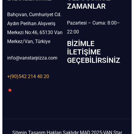
ZAMANLAR
Bahçıvan, Cumhuriyet Cd.
Pazartesi – Cuma: 8:00–
Aydın Perihan Alışveriş
22:00
Merkezi No:46, 65130 Van
Merkez/Van, Türkiye
BIZIMLE
İLETIŞIME
info@vanstarpizza.com
GEÇEBILIRSINIZ
+(90)542 214 40 20
Sitenin Tasarım Hakları Saklıdır MAD.2025-VAN Star