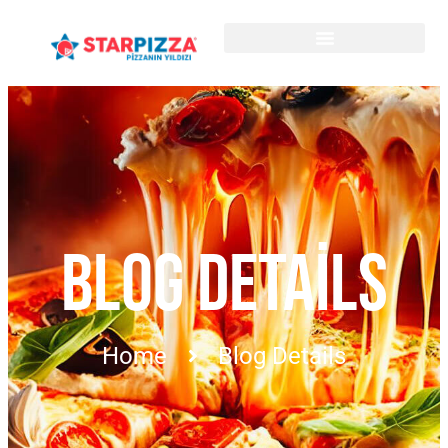
BLOG DETAILS
Home
Blog Details