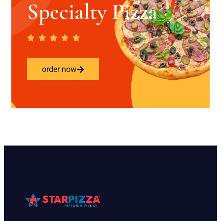
Specialty Pizza
order now