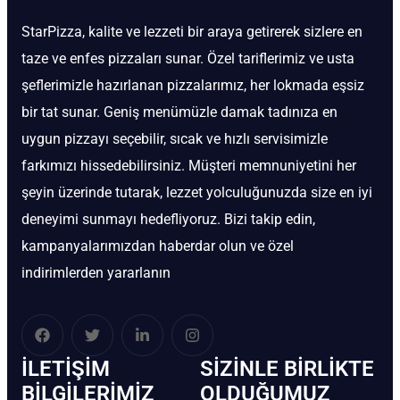
StarPizza, kalite ve lezzeti bir araya getirerek sizlere en
taze ve enfes pizzaları sunar. Özel tariflerimiz ve usta
şeflerimizle hazırlanan pizzalarımız, her lokmada eşsiz
bir tat sunar. Geniş menümüzle damak tadınıza en
uygun pizzayı seçebilir, sıcak ve hızlı servisimizle
farkımızı hissedebilirsiniz. Müşteri memnuniyetini her
şeyin üzerinde tutarak, lezzet yolculuğunuzda size en iyi
deneyimi sunmayı hedefliyoruz. Bizi takip edin,
kampanyalarımızdan haberdar olun ve özel
indirimlerden yararlanın
İLETIŞIM
SIZINLE BIRLIKTE
BİLGILERIMIZ
OLDUĞUMUZ