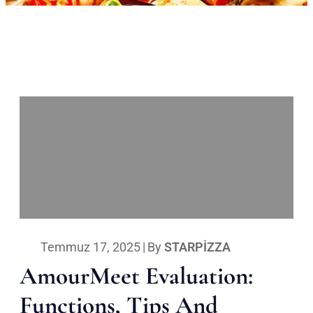
Temmuz 17, 2025
|
By
STARPIZZA
AmourMeet Evaluation:
Functions, Tips And