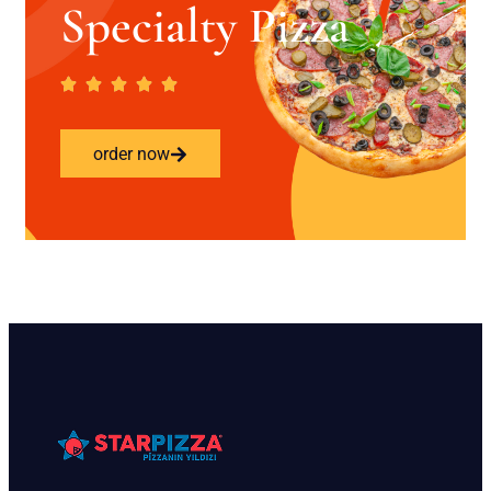
Specialty Pizza
order now