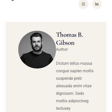
Thomas B.
Gibson
Author
Dictum tellus massa
congue sapien mollis
suspende preti
alesuada enim vitae
dignissim. Seds
mattis adipiscineg
lectusey