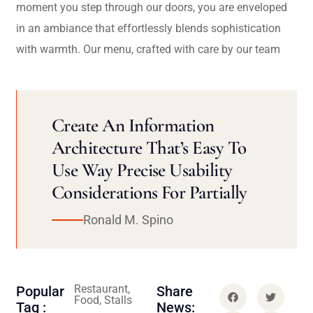
moment you step through our doors, you are enveloped
in an ambiance that effortlessly blends sophistication
with warmth. Our menu, crafted with care by our team
Create An Information
Architecture That’s Easy To
Use Way Precise Usability
Considerations For Partially
Ronald M. Spino
Restaurant,
Popular
Share
Food, Stalls
Tag :
News: