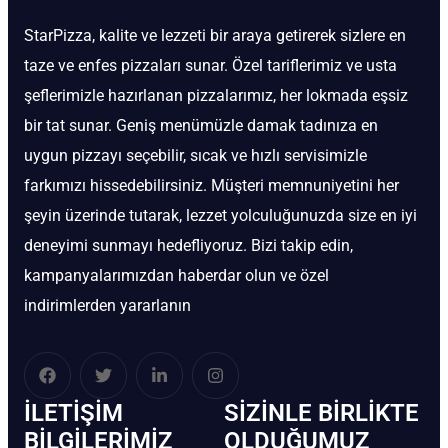
StarPizza, kalite ve lezzeti bir araya getirerek sizlere en
taze ve enfes pizzaları sunar. Özel tariflerimiz ve usta
şeflerimizle hazırlanan pizzalarımız, her lokmada eşsiz
bir tat sunar. Geniş menümüzle damak tadınıza en
uygun pizzayı seçebilir, sıcak ve hızlı servisimizle
farkımızı hissedebilirsiniz. Müşteri memnuniyetini her
şeyin üzerinde tutarak, lezzet yolculuğunuzda size en iyi
deneyimi sunmayı hedefliyoruz. Bizi takip edin,
kampanyalarımızdan haberdar olun ve özel
indirimlerden yararlanın
İLETIŞIM
SIZINLE BIRLIKTE
BİLGILERIMIZ
OLDUĞUMUZ