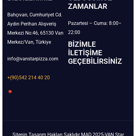
ZAMANLAR
Bahçıvan, Cumhuriyet Cd.
Pazartesi – Cuma: 8:00–
Aydın Perihan Alışveriş
22:00
Merkezi No:46, 65130 Van
Merkez/Van, Türkiye
BIZIMLE
İLETIŞIME
info@vanstarpizza.com
GEÇEBILIRSINIZ
+(90)542 214 40 20
Sitenin Tasarım Hakları Saklıdır MAD.2025-VAN Star