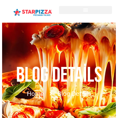
BLOG DETAILS
Home
Blog Details