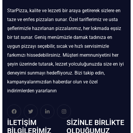
StarPizza, kalite ve lezzeti bir araya getirerek sizlere en
taze ve enfes pizzaları sunar. Özel tariflerimiz ve usta
şeflerimizle hazırlanan pizzalarımız, her lokmada eşsiz
bir tat sunar. Geniş menümüzle damak tadınıza en
uygun pizzayı seçebilir, sıcak ve hızlı servisimizle
farkımızı hissedebilirsiniz. Müşteri memnuniyetini her
şeyin üzerinde tutarak, lezzet yolculuğunuzda size en iyi
deneyimi sunmayı hedefliyoruz. Bizi takip edin,
kampanyalarımızdan haberdar olun ve özel
indirimlerden yararlanın
İLETIŞIM
SIZINLE BIRLIKTE
BİLGILERIMIZ
OLDUĞUMUZ