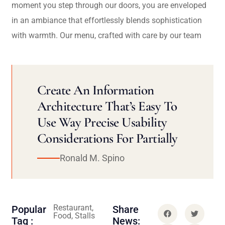
moment you step through our doors, you are enveloped
in an ambiance that effortlessly blends sophistication
with warmth. Our menu, crafted with care by our team
Create An Information
Architecture That’s Easy To
Use Way Precise Usability
Considerations For Partially
Ronald M. Spino
Restaurant,
Popular
Share
Food, Stalls
Tag :
News: