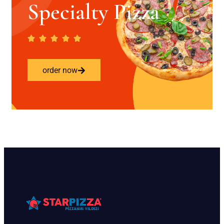
Specialty Pizza
order now