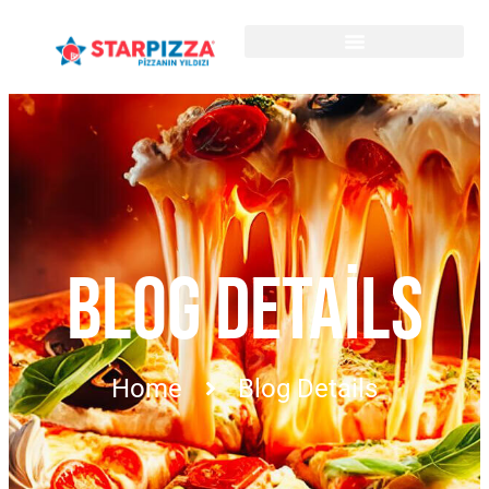
BLOG DETAILS
Home
Blog Details