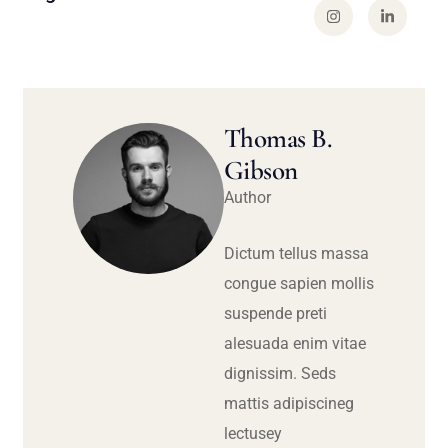
Thomas B.
Gibson
Author
Dictum tellus massa
congue sapien mollis
suspende preti
alesuada enim vitae
dignissim. Seds
mattis adipiscineg
lectusey