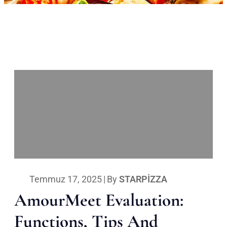
Temmuz 17, 2025
|
By
STARPIZZA
AmourMeet Evaluation:
Functions, Tips And