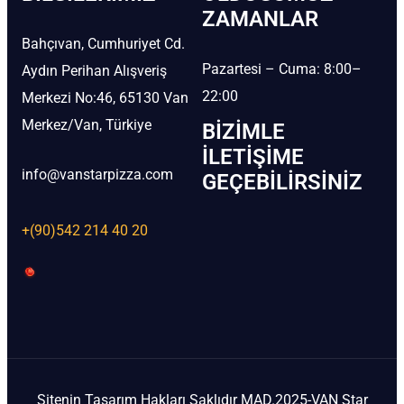
ZAMANLAR
Bahçıvan, Cumhuriyet Cd.
Pazartesi – Cuma: 8:00–
Aydın Perihan Alışveriş
22:00
Merkezi No:46, 65130 Van
Merkez/Van, Türkiye
BIZIMLE
İLETIŞIME
info@vanstarpizza.com
GEÇEBILIRSINIZ
+(90)542 214 40 20
Sitenin Tasarım Hakları Saklıdır MAD.2025-VAN Star