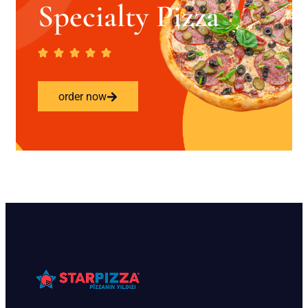
Specialty Pizza
order now