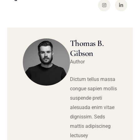
Thomas B.
Gibson
Author
Dictum tellus massa
congue sapien mollis
suspende preti
alesuada enim vitae
dignissim. Seds
mattis adipiscineg
lectusey