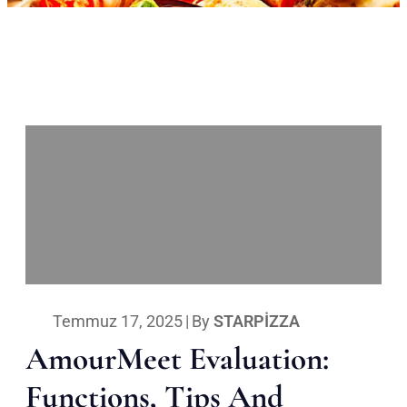
Temmuz 17, 2025
|
By
STARPIZZA
AmourMeet Evaluation:
Functions, Tips And