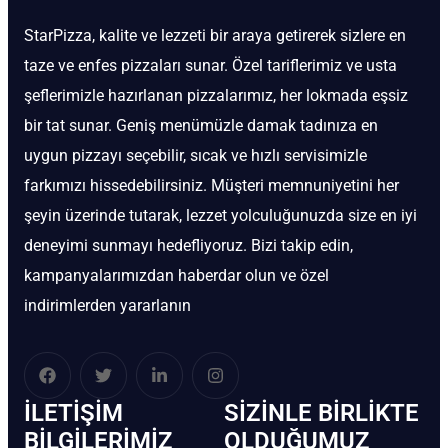
StarPizza, kalite ve lezzeti bir araya getirerek sizlere en
taze ve enfes pizzaları sunar. Özel tariflerimiz ve usta
şeflerimizle hazırlanan pizzalarımız, her lokmada eşsiz
bir tat sunar. Geniş menümüzle damak tadınıza en
uygun pizzayı seçebilir, sıcak ve hızlı servisimizle
farkımızı hissedebilirsiniz. Müşteri memnuniyetini her
şeyin üzerinde tutarak, lezzet yolculuğunuzda size en iyi
deneyimi sunmayı hedefliyoruz. Bizi takip edin,
kampanyalarımızdan haberdar olun ve özel
indirimlerden yararlanın
İLETIŞIM
SIZINLE BIRLIKTE
BİLGILERIMIZ
OLDUĞUMUZ