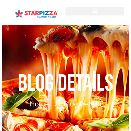
BLOG DETAILS
Home
Blog Details