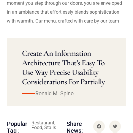
moment you step through our doors, you are enveloped
in an ambiance that effortlessly blends sophistication
with warmth. Our menu, crafted with care by our team
Create An Information
Architecture That’s Easy To
Use Way Precise Usability
Considerations For Partially
Ronald M. Spino
Restaurant,
Popular
Share
Food, Stalls
Tag :
News: