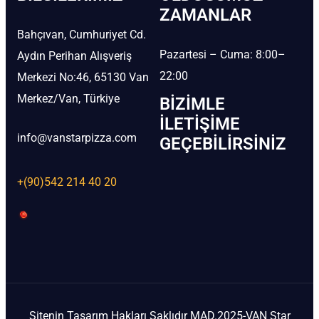
ZAMANLAR
Bahçıvan, Cumhuriyet Cd.
Pazartesi – Cuma: 8:00–
Aydın Perihan Alışveriş
22:00
Merkezi No:46, 65130 Van
Merkez/Van, Türkiye
BIZIMLE
İLETIŞIME
info@vanstarpizza.com
GEÇEBILIRSINIZ
+(90)542 214 40 20
Sitenin Tasarım Hakları Saklıdır MAD.2025-VAN Star