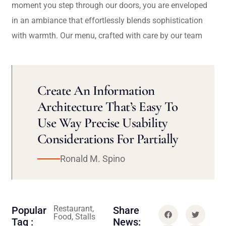
moment you step through our doors, you are enveloped
in an ambiance that effortlessly blends sophistication
with warmth. Our menu, crafted with care by our team
Create An Information
Architecture That’s Easy To
Use Way Precise Usability
Considerations For Partially
Ronald M. Spino
Restaurant,
Popular
Share
Food, Stalls
Tag :
News: