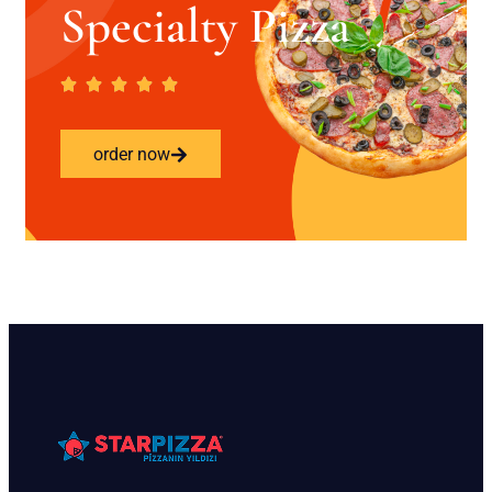
Specialty Pizza
order now