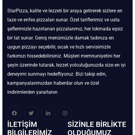
StarPizza, kalite ve lezzeti bir araya getirerek sizlere en
taze ve enfes pizzaları sunar. Özel tariflerimiz ve usta
şeflerimizle hazırlanan pizzalarımız, her lokmada eşsiz
bir tat sunar. Geniş menümüzle damak tadınıza en
uygun pizzayı seçebilir, sıcak ve hızlı servisimizle
farkımızı hissedebilirsiniz. Müşteri memnuniyetini her
şeyin üzerinde tutarak, lezzet yolculuğunuzda size en iyi
deneyimi sunmayı hedefliyoruz. Bizi takip edin,
kampanyalarımızdan haberdar olun ve özel
indirimlerden yararlanın
İLETIŞIM
SIZINLE BIRLIKTE
BİLGILERIMIZ
OLDUĞUMUZ