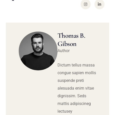
Thomas B.
Gibson
Author
Dictum tellus massa
congue sapien mollis
suspende preti
alesuada enim vitae
dignissim. Seds
mattis adipiscineg
lectusey