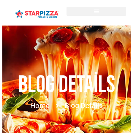
BLOG DETAILS
Home
Blog Details