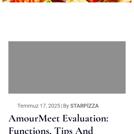
Temmuz 17, 2025
|
By
STARPIZZA
AmourMeet Evaluation:
Functions, Tips And