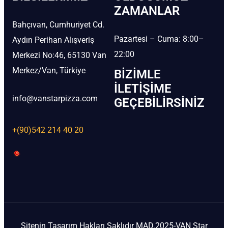
ZAMANLAR
Bahçıvan, Cumhuriyet Cd.
Pazartesi – Cuma: 8:00–
Aydın Perihan Alışveriş
22:00
Merkezi No:46, 65130 Van
Merkez/Van, Türkiye
BIZIMLE
İLETIŞIME
info@vanstarpizza.com
GEÇEBILIRSINIZ
+(90)542 214 40 20
Sitenin Tasarım Hakları Saklıdır MAD.2025-VAN Star