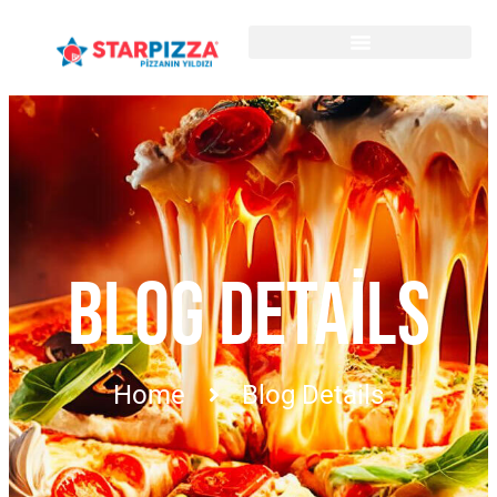
BLOG DETAILS
Home
Blog Details