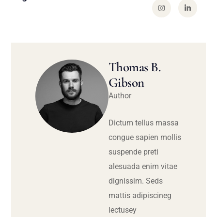
Thomas B.
Gibson
Author
Dictum tellus massa
congue sapien mollis
suspende preti
alesuada enim vitae
dignissim. Seds
mattis adipiscineg
lectusey