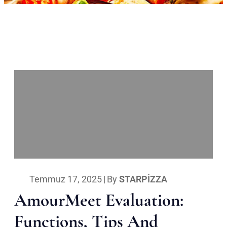
Temmuz 17, 2025
|
By
STARPIZZA
AmourMeet Evaluation:
Functions, Tips And