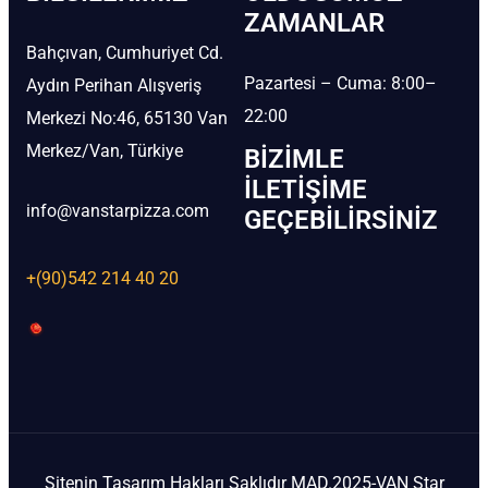
ZAMANLAR
Bahçıvan, Cumhuriyet Cd.
Pazartesi – Cuma: 8:00–
Aydın Perihan Alışveriş
22:00
Merkezi No:46, 65130 Van
Merkez/Van, Türkiye
BIZIMLE
İLETIŞIME
info@vanstarpizza.com
GEÇEBILIRSINIZ
+(90)542 214 40 20
Sitenin Tasarım Hakları Saklıdır MAD.2025-VAN Star