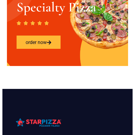
Specialty Pizza
order now