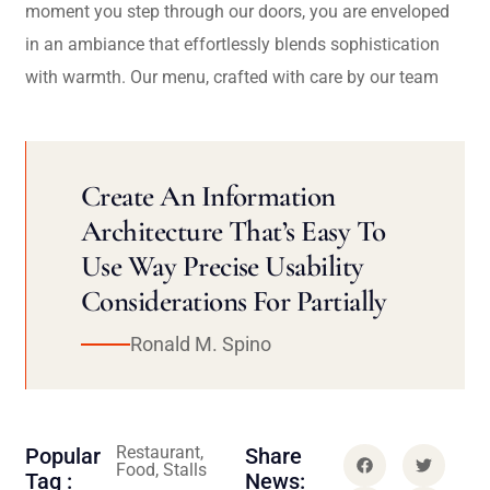
moment you step through our doors, you are enveloped
in an ambiance that effortlessly blends sophistication
with warmth. Our menu, crafted with care by our team
Create An Information
Architecture That’s Easy To
Use Way Precise Usability
Considerations For Partially
Ronald M. Spino
Restaurant,
Popular
Share
Food, Stalls
Tag :
News: