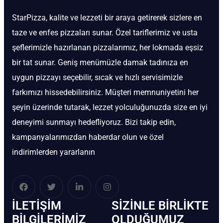
StarPizza, kalite ve lezzeti bir araya getirerek sizlere en
taze ve enfes pizzaları sunar. Özel tariflerimiz ve usta
şeflerimizle hazırlanan pizzalarımız, her lokmada eşsiz
bir tat sunar. Geniş menümüzle damak tadınıza en
uygun pizzayı seçebilir, sıcak ve hızlı servisimizle
farkımızı hissedebilirsiniz. Müşteri memnuniyetini her
şeyin üzerinde tutarak, lezzet yolculuğunuzda size en iyi
deneyimi sunmayı hedefliyoruz. Bizi takip edin,
kampanyalarımızdan haberdar olun ve özel
indirimlerden yararlanın
İLETIŞIM
SIZINLE BIRLIKTE
BİLGILERIMIZ
OLDUĞUMUZ