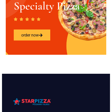
Specialty Pizza
order now