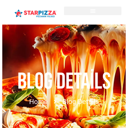
BLOG DETAILS
Home
Blog Details