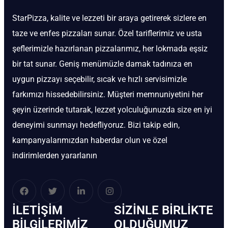
StarPizza, kalite ve lezzeti bir araya getirerek sizlere en
taze ve enfes pizzaları sunar. Özel tariflerimiz ve usta
şeflerimizle hazırlanan pizzalarımız, her lokmada eşsiz
bir tat sunar. Geniş menümüzle damak tadınıza en
uygun pizzayı seçebilir, sıcak ve hızlı servisimizle
farkımızı hissedebilirsiniz. Müşteri memnuniyetini her
şeyin üzerinde tutarak, lezzet yolculuğunuzda size en iyi
deneyimi sunmayı hedefliyoruz. Bizi takip edin,
kampanyalarımızdan haberdar olun ve özel
indirimlerden yararlanın
İLETIŞIM
SIZINLE BIRLIKTE
BİLGILERIMIZ
OLDUĞUMUZ