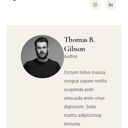
Thomas B.
Gibson
Author
Dictum tellus massa
congue sapien mollis
suspende preti
alesuada enim vitae
dignissim. Seds
mattis adipiscineg
lectusey