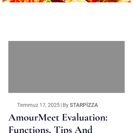
Temmuz 17, 2025
|
By
STARPIZZA
AmourMeet Evaluation:
Functions, Tips And