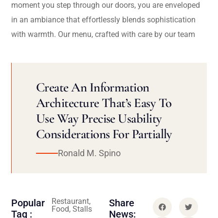
moment you step through our doors, you are enveloped
in an ambiance that effortlessly blends sophistication
with warmth. Our menu, crafted with care by our team
Create An Information
Architecture That’s Easy To
Use Way Precise Usability
Considerations For Partially
Ronald M. Spino
Restaurant,
Popular
Share
Food, Stalls
Tag :
News: