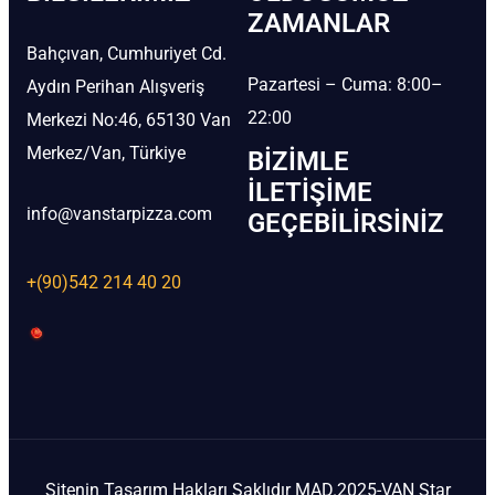
ZAMANLAR
Bahçıvan, Cumhuriyet Cd.
Pazartesi – Cuma: 8:00–
Aydın Perihan Alışveriş
22:00
Merkezi No:46, 65130 Van
Merkez/Van, Türkiye
BIZIMLE
İLETIŞIME
info@vanstarpizza.com
GEÇEBILIRSINIZ
+(90)542 214 40 20
Sitenin Tasarım Hakları Saklıdır MAD.2025-VAN Star