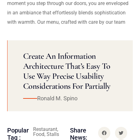
moment you step through our doors, you are enveloped
in an ambiance that effortlessly blends sophistication
with warmth. Our menu, crafted with care by our team
Create An Information
Architecture That’s Easy To
Use Way Precise Usability
Considerations For Partially
Ronald M. Spino
Restaurant,
Popular
Share
Food, Stalls
Tag :
News: