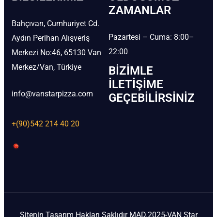
ZAMANLAR
Bahçıvan, Cumhuriyet Cd.
Pazartesi – Cuma: 8:00–
Aydın Perihan Alışveriş
22:00
Merkezi No:46, 65130 Van
Merkez/Van, Türkiye
BIZIMLE
İLETIŞIME
info@vanstarpizza.com
GEÇEBILIRSINIZ
+(90)542 214 40 20
Sitenin Tasarım Hakları Saklıdır MAD.2025-VAN Star