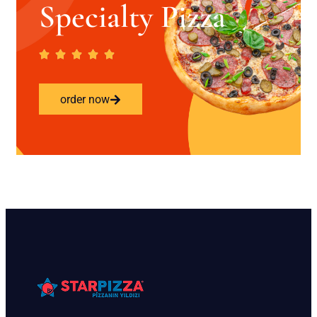
Specialty Pizza
order now