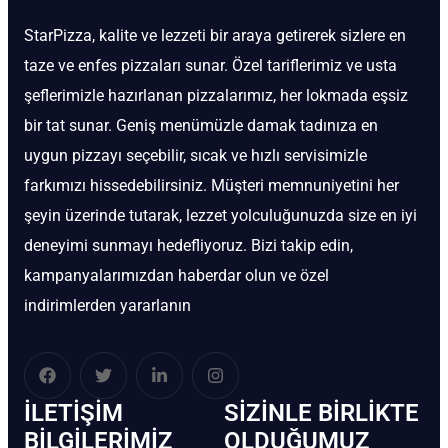
StarPizza, kalite ve lezzeti bir araya getirerek sizlere en
taze ve enfes pizzaları sunar. Özel tariflerimiz ve usta
şeflerimizle hazırlanan pizzalarımız, her lokmada eşsiz
bir tat sunar. Geniş menümüzle damak tadınıza en
uygun pizzayı seçebilir, sıcak ve hızlı servisimizle
farkımızı hissedebilirsiniz. Müşteri memnuniyetini her
şeyin üzerinde tutarak, lezzet yolculuğunuzda size en iyi
deneyimi sunmayı hedefliyoruz. Bizi takip edin,
kampanyalarımızdan haberdar olun ve özel
indirimlerden yararlanın
İLETIŞIM
SIZINLE BIRLIKTE
BİLGILERIMIZ
OLDUĞUMUZ