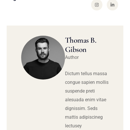
Thomas B.
Gibson
Author
Dictum tellus massa
congue sapien mollis
suspende preti
alesuada enim vitae
dignissim. Seds
mattis adipiscineg
lectusey