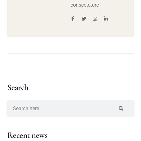
consecteture
Search
Recent news