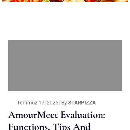
Temmuz 17, 2025
|
By
STARPIZZA
AmourMeet Evaluation:
Functions, Tips And