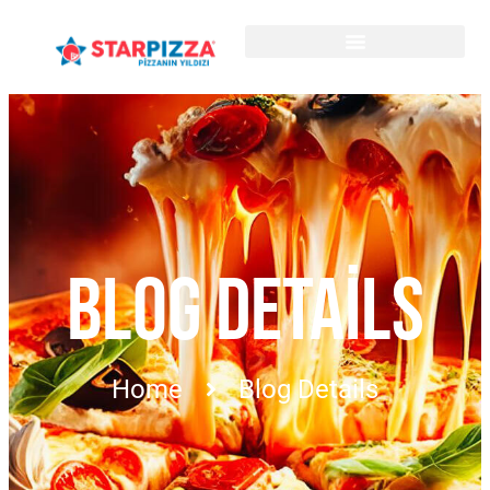
BLOG DETAILS
Home
Blog Details