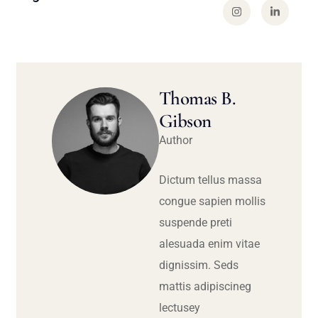
Thomas B.
Gibson
Author
Dictum tellus massa
congue sapien mollis
suspende preti
alesuada enim vitae
dignissim. Seds
mattis adipiscineg
lectusey