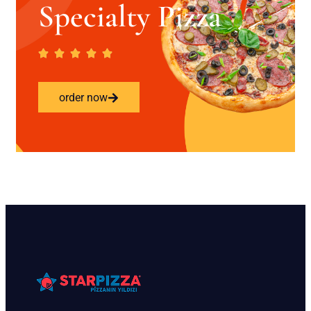
Specialty Pizza
order now