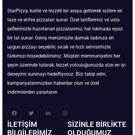
StarPizza, kalite ve lezzeti bir araya getirerek sizlere en
taze ve enfes pizzaları sunar. Özel tariflerimiz ve usta
şeflerimizle hazırlanan pizzalarımız, her lokmada eşsiz
bir tat sunar. Geniş menümüzle damak tadınıza en
uygun pizzayı seçebilir, sıcak ve hızlı servisimizle
farkımızı hissedebilirsiniz. Müşteri memnuniyetini her
şeyin üzerinde tutarak, lezzet yolculuğunuzda size en iyi
deneyimi sunmayı hedefliyoruz. Bizi takip edin,
kampanyalarımızdan haberdar olun ve özel
indirimlerden yararlanın
İLETIŞIM
SIZINLE BIRLIKTE
BİLGILERIMIZ
OLDUĞUMUZ