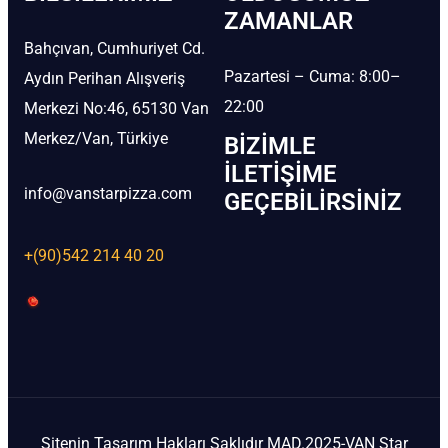
ZAMANLAR
Bahçıvan, Cumhuriyet Cd.
Pazartesi – Cuma: 8:00–
Aydın Perihan Alışveriş
22:00
Merkezi No:46, 65130 Van
Merkez/Van, Türkiye
BIZIMLE
İLETIŞIME
info@vanstarpizza.com
GEÇEBILIRSINIZ
+(90)542 214 40 20
Sitenin Tasarım Hakları Saklıdır MAD.2025-VAN Star