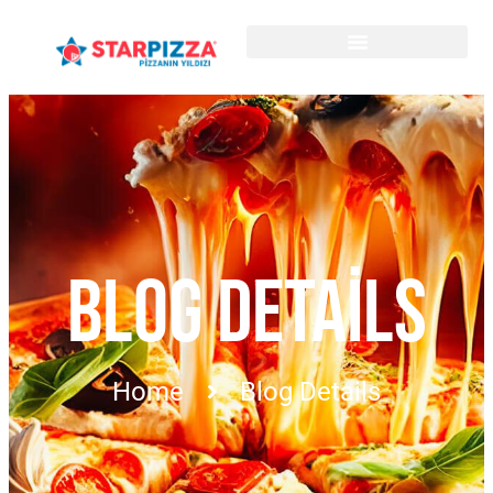
BLOG DETAILS
Home
Blog Details