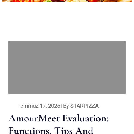
Temmuz 17, 2025
|
By
STARPIZZA
AmourMeet Evaluation:
Functions, Tips And