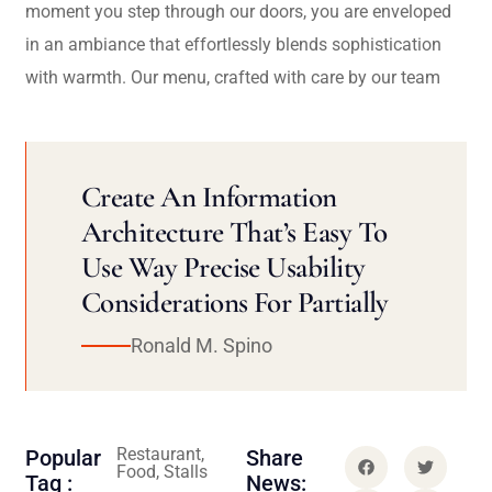
moment you step through our doors, you are enveloped
in an ambiance that effortlessly blends sophistication
with warmth. Our menu, crafted with care by our team
Create An Information
Architecture That’s Easy To
Use Way Precise Usability
Considerations For Partially
Ronald M. Spino
Restaurant,
Popular
Share
Food, Stalls
Tag :
News: